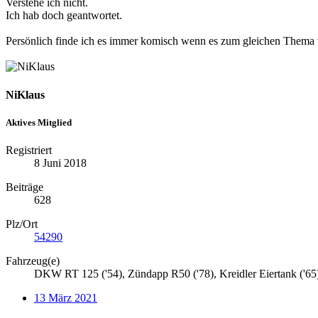
Verstehe ich nicht.
Ich hab doch geantwortet.
Persönlich finde ich es immer komisch wenn es zum gleichen Thema v
NiKlaus
Aktives Mitglied
Registriert
8 Juni 2018
Beiträge
628
Plz/Ort
54290
Fahrzeug(e)
DKW RT 125 ('54), Zündapp R50 ('78), Kreidler Eiertank ('6
13 März 2021