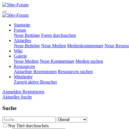
Startseite
Forum
Neue Beiträge
Foren durchsuchen
Aktuelles
Neue Beiträge
Neue Medien
Medienkommentare
Neue Ressou
Wiki
Galerie
Neue Medien
Neue Kommentare
Medien suchen
Ressourcen
Aktuellste Rezensionen
Ressourcen suchen
Mitglieder
Zurzeit aktive Besucher
Anmelden
Registrieren
Aktuelles
Suche
Suche
Nur Titel durchsuchen