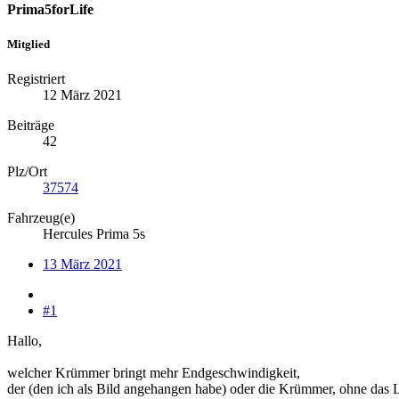
Prima5forLife
Mitglied
Registriert
12 März 2021
Beiträge
42
Plz/Ort
37574
Fahrzeug(e)
Hercules Prima 5s
13 März 2021
#1
Hallo,
welcher Krümmer bringt mehr Endgeschwindigkeit,
der (den ich als Bild angehangen habe) oder die Krümmer, ohne da