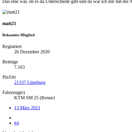
Das eine war, ob es da Unterschiede gibt und da war ich mir mit d
matt21
Bekanntes Mitglied
Registriert
26 Dezember 2020
Beiträge
7.163
Plz/Ort
21337 Lüneburg
Fahrzeug(e)
KTM SM 25 (Renne)
13 März 2021
#4