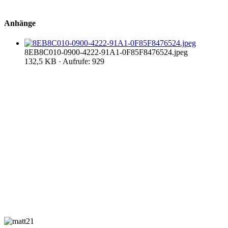
Anhänge
8EB8C010-0900-4222-91A1-0F85F8476524.jpeg
132,5 KB · Aufrufe: 929