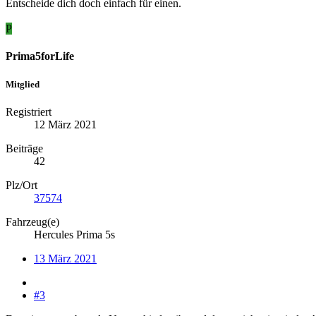
Entscheide dich doch einfach für einen.
P
Prima5forLife
Mitglied
Registriert
12 März 2021
Beiträge
42
Plz/Ort
37574
Fahrzeug(e)
Hercules Prima 5s
13 März 2021
#3