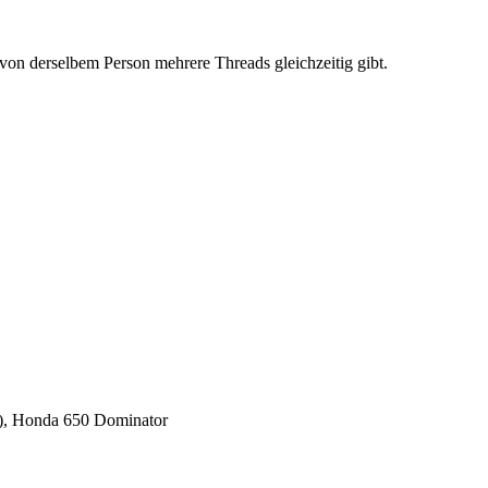
on derselbem Person mehrere Threads gleichzeitig gibt.
5), Honda 650 Dominator