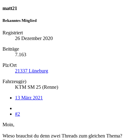
matt21
Bekanntes Mitglied
Registriert
26 Dezember 2020
Beiträge
7.163
Plz/Ort
21337 Lüneburg
Fahrzeug(e)
KTM SM 25 (Renne)
13 März 2021
#2
Moin,
Wieso brauchst du denn zwei Threads zum gleichen Thema?