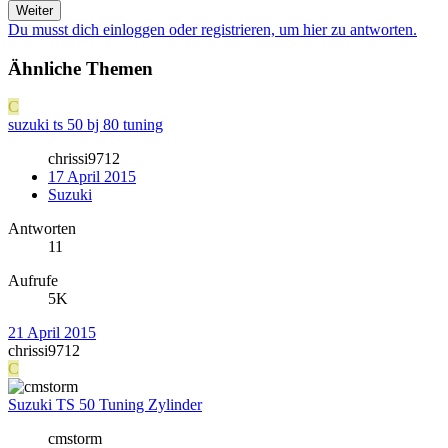
Weiter
Du musst dich einloggen oder registrieren, um hier zu antworten.
Ähnliche Themen
C
suzuki ts 50 bj 80 tuning
chrissi9712
17 April 2015
Suzuki
Antworten
11
Aufrufe
5K
21 April 2015
chrissi9712
C
Suzuki TS 50 Tuning Zylinder
cmstorm