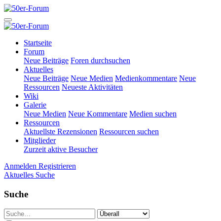
Startseite
Forum
Neue Beiträge
Foren durchsuchen
Aktuelles
Neue Beiträge
Neue Medien
Medienkommentare
Neue
Ressourcen
Neueste Aktivitäten
Wiki
Galerie
Neue Medien
Neue Kommentare
Medien suchen
Ressourcen
Aktuellste Rezensionen
Ressourcen suchen
Mitglieder
Zurzeit aktive Besucher
Anmelden
Registrieren
Aktuelles
Suche
Suche