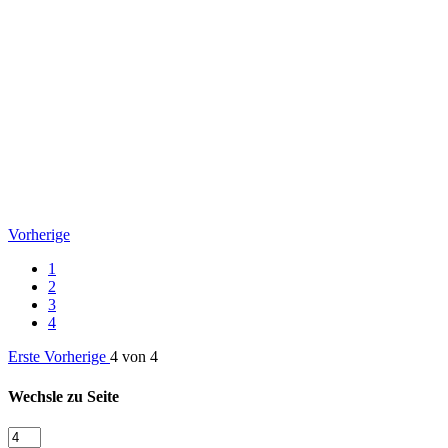
Vorherige
1
2
3
4
Erste
Vorherige
4 von 4
Wechsle zu Seite