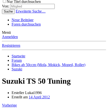
Nur Titel durchsuchen
Von:
Erweiterte Suche…
Suche
Neue Beiträge
Foren durchsuchen
Menü
Anmelden
Registrieren
Startseite
Forum
Bikes ab 50ccm (Mofa, Mokick, Moped, Roller)
Suzuki
Suzuki TS 50 Tuning
Ersteller
Lukai1996
Erstellt am
14 April 2012
Vorherige