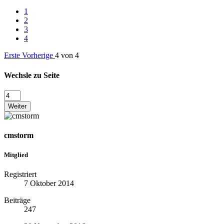
1
2
3
4
Erste
Vorherige
4 von 4
Wechsle zu Seite
Weiter
cmstorm
Mitglied
Registriert
7 Oktober 2014
Beiträge
247