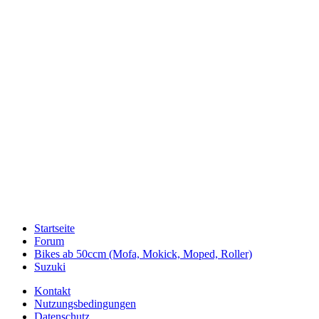
Startseite
Forum
Bikes ab 50ccm (Mofa, Mokick, Moped, Roller)
Suzuki
Kontakt
Nutzungsbedingungen
Datenschutz