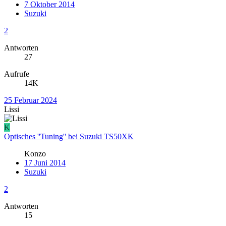
7 Oktober 2014
Suzuki
2
Antworten
27
Aufrufe
14K
25 Februar 2024
Lissi
K
Optisches ''Tuning'' bei Suzuki TS50XK
Konzo
17 Juni 2014
Suzuki
2
Antworten
15