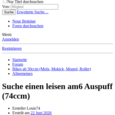
Nur Titel durchsuchen
Von:
Erweiterte Suche…
Suche
Neue Beiträge
Foren durchsuchen
Menü
Anmelden
Registrieren
Startseite
Forum
Bikes ab 50ccm (Mofa, Mokick, Moped, Roller)
Allgemeines
Suche einen leisen am6 Auspuff
(74ccm)
Ersteller
Louis74
Erstellt am
22 Juni 2026