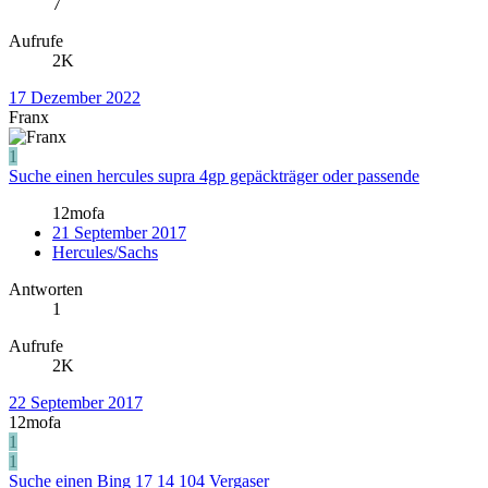
7
Aufrufe
2K
17 Dezember 2022
Franx
1
Suche einen hercules supra 4gp gepäckträger oder passende
12mofa
21 September 2017
Hercules/Sachs
Antworten
1
Aufrufe
2K
22 September 2017
12mofa
1
1
Suche einen Bing 17 14 104 Vergaser