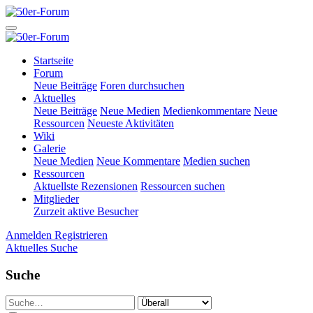
Startseite
Forum
Neue Beiträge
Foren durchsuchen
Aktuelles
Neue Beiträge
Neue Medien
Medienkommentare
Neue
Ressourcen
Neueste Aktivitäten
Wiki
Galerie
Neue Medien
Neue Kommentare
Medien suchen
Ressourcen
Aktuellste Rezensionen
Ressourcen suchen
Mitglieder
Zurzeit aktive Besucher
Anmelden
Registrieren
Aktuelles
Suche
Suche