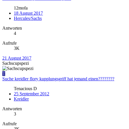
12mofa
18 August 2017
Hercules/Sachs
Antworten
4
Aufrufe
3K
21 August 2017
Sachscupspezi
T
Suche kreidler flory kupplungsgriff hat jemand einen????????
Tenacious D
25 September 2012
Kreidler
Antworten
3
Aufrufe
3K