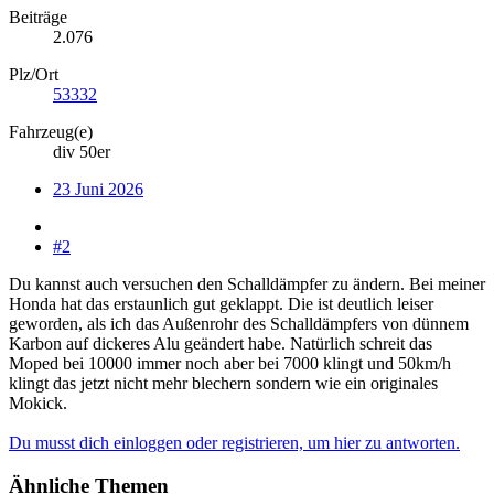
Beiträge
2.076
Plz/Ort
53332
Fahrzeug(e)
div 50er
23 Juni 2026
#2
Du kannst auch versuchen den Schalldämpfer zu ändern. Bei meiner
Honda hat das erstaunlich gut geklappt. Die ist deutlich leiser
geworden, als ich das Außenrohr des Schalldämpfers von dünnem
Karbon auf dickeres Alu geändert habe. Natürlich schreit das
Moped bei 10000 immer noch aber bei 7000 klingt und 50km/h
klingt das jetzt nicht mehr blechern sondern wie ein originales
Mokick.
Du musst dich einloggen oder registrieren, um hier zu antworten.
Ähnliche Themen