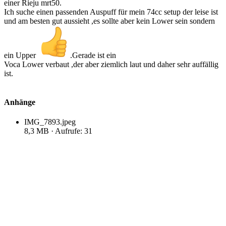
einer Rieju mrt50.
Ich suche einen passenden Auspuff für mein 74cc setup der leise ist
und am besten gut aussieht ,es sollte aber kein Lower sein sondern
ein Upper
.Gerade ist ein
Voca Lower verbaut ,der aber ziemlich laut und daher sehr auffällig
ist.
Anhänge
IMG_7893.jpeg
8,3 MB · Aufrufe: 31