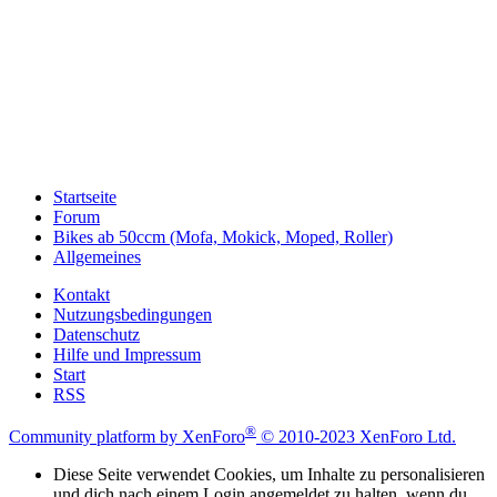
Startseite
Forum
Bikes ab 50ccm (Mofa, Mokick, Moped, Roller)
Allgemeines
Kontakt
Nutzungsbedingungen
Datenschutz
Hilfe und Impressum
Start
RSS
®
Community platform by XenForo
© 2010-2023 XenForo Ltd.
Diese Seite verwendet Cookies, um Inhalte zu personalisieren
und dich nach einem Login angemeldet zu halten, wenn du