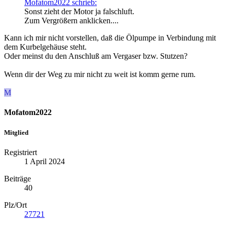
Mofatom2022 schrieb:
Sonst zieht der Motor ja falschluft.
Zum Vergrößern anklicken....
Kann ich mir nicht vorstellen, daß die Ölpumpe in Verbindung mit
dem Kurbelgehäuse steht.
Oder meinst du den Anschluß am Vergaser bzw. Stutzen?
Wenn dir der Weg zu mir nicht zu weit ist komm gerne rum.
M
Mofatom2022
Mitglied
Registriert
1 April 2024
Beiträge
40
Plz/Ort
27721