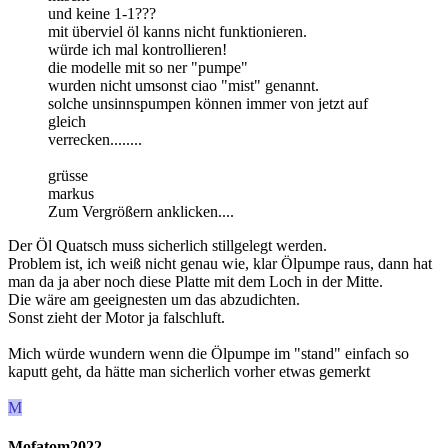
und keine 1-1???
mit überviel öl kanns nicht funktionieren.
würde ich mal kontrollieren!
die modelle mit so ner "pumpe"
wurden nicht umsonst ciao "mist" genannt.
solche unsinnspumpen können immer von jetzt auf
gleich
verrecken........
grüsse
markus
Zum Vergrößern anklicken....
Der Öl Quatsch muss sicherlich stillgelegt werden.
Problem ist, ich weiß nicht genau wie, klar Ölpumpe raus, dann hat
man da ja aber noch diese Platte mit dem Loch in der Mitte.
Die wäre am geeignesten um das abzudichten.
Sonst zieht der Motor ja falschluft.
Mich würde wundern wenn die Ölpumpe im "stand" einfach so
kaputt geht, da hätte man sicherlich vorher etwas gemerkt
M
Mofatom2022