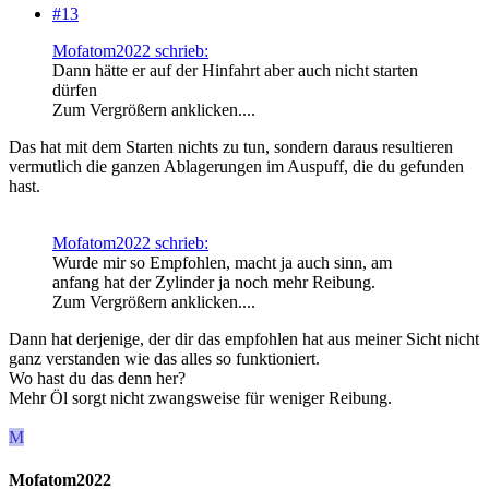
#13
Mofatom2022 schrieb:
Dann hätte er auf der Hinfahrt aber auch nicht starten
dürfen
Zum Vergrößern anklicken....
Das hat mit dem Starten nichts zu tun, sondern daraus resultieren
vermutlich die ganzen Ablagerungen im Auspuff, die du gefunden
hast.
Mofatom2022 schrieb:
Wurde mir so Empfohlen, macht ja auch sinn, am
anfang hat der Zylinder ja noch mehr Reibung.
Zum Vergrößern anklicken....
Dann hat derjenige, der dir das empfohlen hat aus meiner Sicht nicht
ganz verstanden wie das alles so funktioniert.
Wo hast du das denn her?
Mehr Öl sorgt nicht zwangsweise für weniger Reibung.
M
Mofatom2022