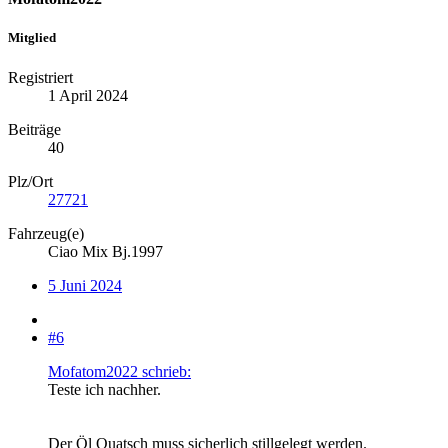
Mitglied
Registriert
1 April 2024
Beiträge
40
Plz/Ort
27721
Fahrzeug(e)
Ciao Mix Bj.1997
5 Juni 2024
#6
Mofatom2022 schrieb:
Teste ich nachher.
Der Öl Quatsch muss sicherlich stillgelegt werden.