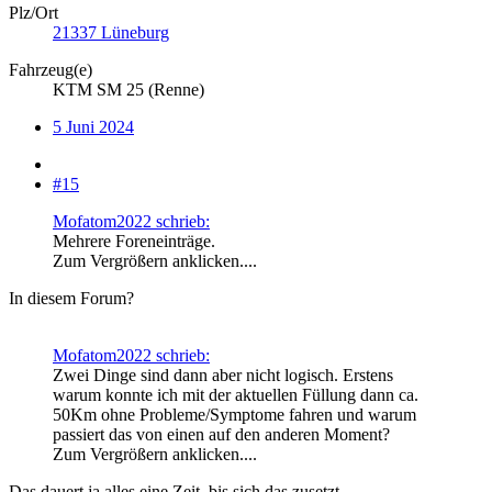
Plz/Ort
21337 Lüneburg
Fahrzeug(e)
KTM SM 25 (Renne)
5 Juni 2024
#15
Mofatom2022 schrieb:
Mehrere Foreneinträge.
Zum Vergrößern anklicken....
In diesem Forum?
Mofatom2022 schrieb:
Zwei Dinge sind dann aber nicht logisch. Erstens
warum konnte ich mit der aktuellen Füllung dann ca.
50Km ohne Probleme/Symptome fahren und warum
passiert das von einen auf den anderen Moment?
Zum Vergrößern anklicken....
Das dauert ja alles eine Zeit, bis sich das zusetzt.