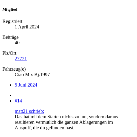
Mitglied
Registriert
1 April 2024
Beiträge
40
Plz/Ort
27721
Fahrzeug(e)
Ciao Mix Bj.1997
5 Juni 2024
#14
matt21 schrieb:
Das hat mit dem Starten nichts zu tun, sondern daraus
resultieren vermutlich die ganzen Ablagerungen im
Auspuff, die du gefunden hast.