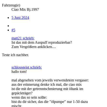
Fahrzeug(e)
Ciao Mix Bj.1997
5 Juni 2024
#5
matt21 schrieb:
Ist das mit dem Auspuff reproduzierbar?
Zum Vergrößern anklicken....
Teste ich nachher.
schlossgeist schrieb:
hallo tom!
mal abgesehen vom jeweils verwendetem vergaser:
aus der erinnerung denke ich mal, die ciao mix
ist die mit der getrenntschmierung mit öltank im
gepäckträger?
wenn das so sein sollte:
bist du dir sicher, das die "ölpumpe" nur 1-50 dazu
mischt