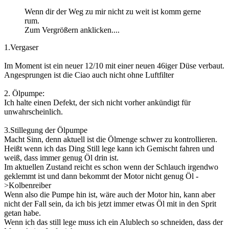
Wenn dir der Weg zu mir nicht zu weit ist komm gerne
rum.
Zum Vergrößern anklicken....
1.Vergaser
Im Moment ist ein neuer 12/10 mit einer neuen 46iger Düse verbaut.
Angesprungen ist die Ciao auch nicht ohne Luftfilter
2. Ölpumpe:
Ich halte einen Defekt, der sich nicht vorher ankündigt für
unwahrscheinlich.
3.Stillegung der Ölpumpe
Macht Sinn, denn aktuell ist die Ölmenge schwer zu kontrollieren.
Heißt wenn ich das Ding Still lege kann ich Gemischt fahren und
weiß, dass immer genug Öl drin ist.
Im aktuellen Zustand reicht es schon wenn der Schlauch irgendwo
geklemmt ist und dann bekommt der Motor nicht genug Öl -
>Kolbenreiber
Wenn also die Pumpe hin ist, wäre auch der Motor hin, kann aber
nicht der Fall sein, da ich bis jetzt immer etwas Öl mit in den Sprit
getan habe.
Wenn ich das still lege muss ich ein Alublech so schneiden, dass der