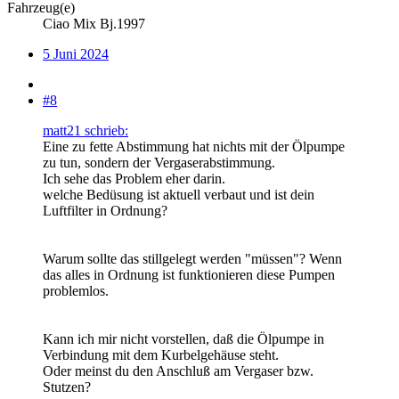
Fahrzeug(e)
Ciao Mix Bj.1997
5 Juni 2024
#8
matt21 schrieb:
Eine zu fette Abstimmung hat nichts mit der Ölpumpe
zu tun, sondern der Vergaserabstimmung.
Ich sehe das Problem eher darin.
welche Bedüsung ist aktuell verbaut und ist dein
Luftfilter in Ordnung?
Warum sollte das stillgelegt werden "müssen"? Wenn
das alles in Ordnung ist funktionieren diese Pumpen
problemlos.
Kann ich mir nicht vorstellen, daß die Ölpumpe in
Verbindung mit dem Kurbelgehäuse steht.
Oder meinst du den Anschluß am Vergaser bzw.
Stutzen?