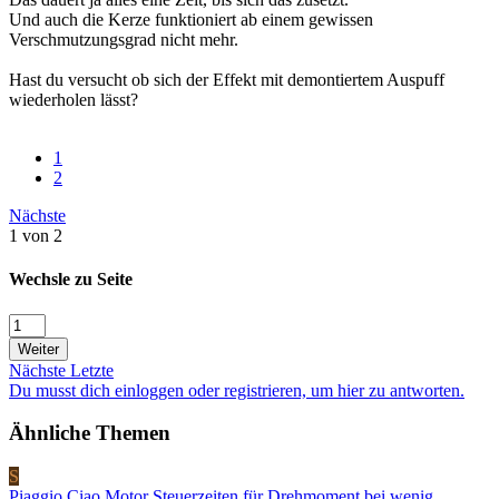
Und auch die Kerze funktioniert ab einem gewissen
Verschmutzungsgrad nicht mehr.
Hast du versucht ob sich der Effekt mit demontiertem Auspuff
wiederholen lässt?
1
2
Nächste
1 von 2
Wechsle zu Seite
Weiter
Nächste
Letzte
Du musst dich einloggen oder registrieren, um hier zu antworten.
Ähnliche Themen
S
Piaggio Ciao Motor Steuerzeiten für Drehmoment bei wenig