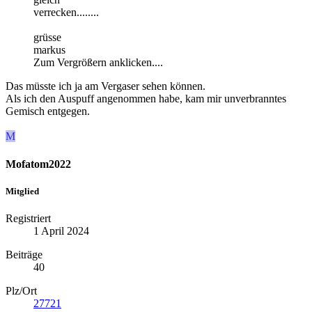
verrecken........
grüsse
markus
Zum Vergrößern anklicken....
Das müsste ich ja am Vergaser sehen können.
Als ich den Auspuff angenommen habe, kam mir unverbranntes
Gemisch entgegen.
M
Mofatom2022
Mitglied
Registriert
1 April 2024
Beiträge
40
Plz/Ort
27721