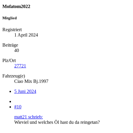
Mofatom2022
Mitglied
Registriert
1 April 2024
Beiträge
40
Plz/Ort
27721
Fahrzeug(e)
Ciao Mix Bj.1997
5 Juni 2024
#10
matt21 schrieb:
Wieviel und welches Öl hast du da reingetan?