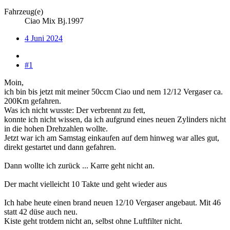
Fahrzeug(e)
Ciao Mix Bj.1997
4 Juni 2024
#1
Moin,
ich bin bis jetzt mit meiner 50ccm Ciao und nem 12/12 Vergaser ca.
200Km gefahren.
Was ich nicht wusste: Der verbrennt zu fett,
konnte ich nicht wissen, da ich aufgrund eines neuen Zylinders nicht
in die hohen Drehzahlen wollte.
Jetzt war ich am Samstag einkaufen auf dem hinweg war alles gut,
direkt gestartet und dann gefahren.
Dann wollte ich zurück ... Karre geht nicht an.
Der macht vielleicht 10 Takte und geht wieder aus
Ich habe heute einen brand neuen 12/10 Vergaser angebaut. Mit 46
statt 42 düse auch neu.
Kiste geht trotdem nicht an, selbst ohne Luftfilter nicht.