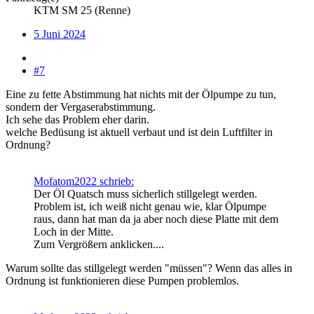
KTM SM 25 (Renne)
5 Juni 2024
#7
Eine zu fette Abstimmung hat nichts mit der Ölpumpe zu tun,
sondern der Vergaserabstimmung.
Ich sehe das Problem eher darin.
welche Bedüsung ist aktuell verbaut und ist dein Luftfilter in
Ordnung?
Mofatom2022 schrieb:
Der Öl Quatsch muss sicherlich stillgelegt werden.
Problem ist, ich weiß nicht genau wie, klar Ölpumpe
raus, dann hat man da ja aber noch diese Platte mit dem
Loch in der Mitte.
Zum Vergrößern anklicken....
Warum sollte das stillgelegt werden "müssen"? Wenn das alles in
Ordnung ist funktionieren diese Pumpen problemlos.