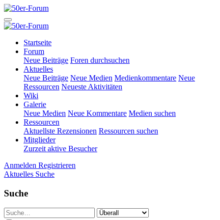
Startseite
Forum
Neue Beiträge
Foren durchsuchen
Aktuelles
Neue Beiträge
Neue Medien
Medienkommentare
Neue
Ressourcen
Neueste Aktivitäten
Wiki
Galerie
Neue Medien
Neue Kommentare
Medien suchen
Ressourcen
Aktuellste Rezensionen
Ressourcen suchen
Mitglieder
Zurzeit aktive Besucher
Anmelden
Registrieren
Aktuelles
Suche
Suche