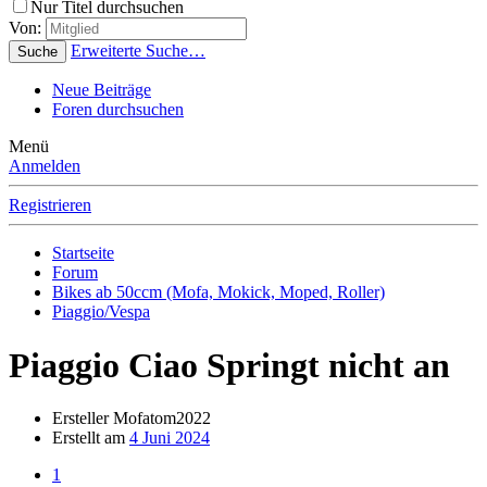
Nur Titel durchsuchen
Von:
Erweiterte Suche…
Suche
Neue Beiträge
Foren durchsuchen
Menü
Anmelden
Registrieren
Startseite
Forum
Bikes ab 50ccm (Mofa, Mokick, Moped, Roller)
Piaggio/Vespa
Piaggio Ciao Springt nicht an
Ersteller
Mofatom2022
Erstellt am
4 Juni 2024
1