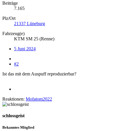
Beiträge
7.165
Plz/Ort
21337 Lüneburg
Fahrzeug(e)
KTM SM 25 (Renne)
5 Juni 2024
#2
Ist das mit dem Auspuff reproduzierbar?
Reaktionen:
Mofatom2022
schlossgeist
Bekanntes Mitglied