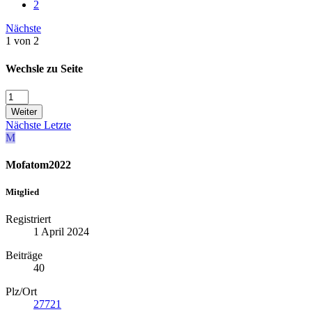
2
Nächste
1 von 2
Wechsle zu Seite
Weiter
Nächste
Letzte
M
Mofatom2022
Mitglied
Registriert
1 April 2024
Beiträge
40
Plz/Ort
27721