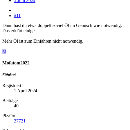
5 Juni 2024
#11
Dann hast du etwa doppelt soviel Öl im Gemisch wie notwendig.
Das erklärt einiges.
Mehr Öl ist zum Einfahren nicht notwendig.
M
Mofatom2022
Mitglied
Registriert
1 April 2024
Beiträge
40
Plz/Ort
27721