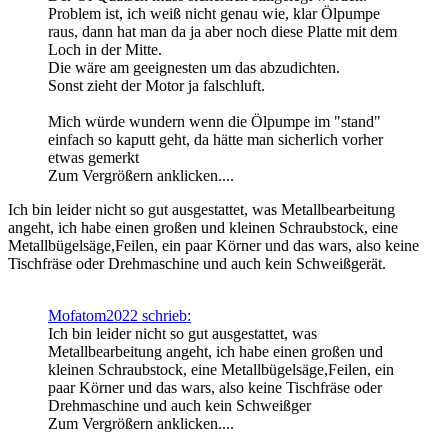
Problem ist, ich weiß nicht genau wie, klar Ölpumpe
raus, dann hat man da ja aber noch diese Platte mit dem
Loch in der Mitte.
Die wäre am geeignesten um das abzudichten.
Sonst zieht der Motor ja falschluft.
Mich würde wundern wenn die Ölpumpe im "stand"
einfach so kaputt geht, da hätte man sicherlich vorher
etwas gemerkt
Zum Vergrößern anklicken....
Ich bin leider nicht so gut ausgestattet, was Metallbearbeitung
angeht, ich habe einen großen und kleinen Schraubstock, eine
Metallbügelsäge,Feilen, ein paar Körner und das wars, also keine
Tischfräse oder Drehmaschine und auch kein Schweißgerät.
Mofatom2022 schrieb:
Ich bin leider nicht so gut ausgestattet, was
Metallbearbeitung angeht, ich habe einen großen und
kleinen Schraubstock, eine Metallbügelsäge,Feilen, ein
paar Körner und das wars, also keine Tischfräse oder
Drehmaschine und auch kein Schweißger
Zum Vergrößern anklicken....