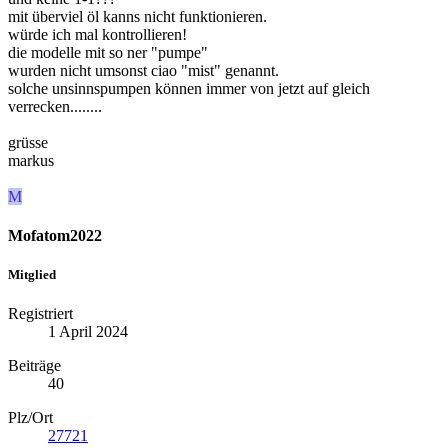
mit überviel öl kanns nicht funktionieren.
würde ich mal kontrollieren!
die modelle mit so ner "pumpe"
wurden nicht umsonst ciao "mist" genannt.
solche unsinnspumpen können immer von jetzt auf gleich
verrecken........
grüsse
markus
M
Mofatom2022
Mitglied
Registriert
1 April 2024
Beiträge
40
Plz/Ort
27721