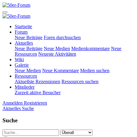
Startseite
Forum
Neue Beiträge
Foren durchsuchen
Aktuelles
Neue Beiträge
Neue Medien
Medienkommentare
Neue
Ressourcen
Neueste Aktivitäten
Wiki
Galerie
Neue Medien
Neue Kommentare
Medien suchen
Ressourcen
Aktuellste Rezensionen
Ressourcen suchen
Mitglieder
Zurzeit aktive Besucher
Anmelden
Registrieren
Aktuelles
Suche
Suche