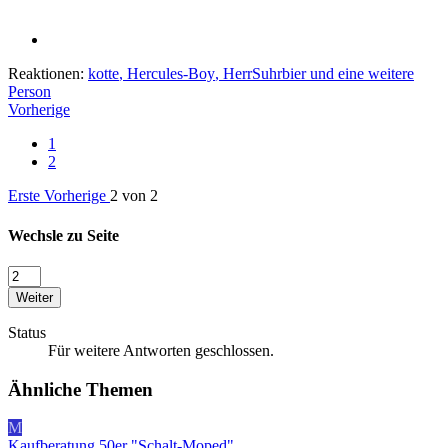
Reaktionen:
kotte
,
Hercules-Boy
,
HerrSuhrbier
und eine weitere
Person
Vorherige
1
2
Erste
Vorherige
2 von 2
Wechsle zu Seite
Weiter
Status
Für weitere Antworten geschlossen.
Ähnliche Themen
M
Kaufberatung 50er "Schalt-Moped"