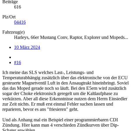
Beiträge
616
Plz/Ort
04416
Fahrzeug(e)
Harleys, 66er Mustang Conv, Raptor, Explorer und Mopeds...
10 März 2024
#16
Ich meine das SLS welches Last-, Leistungs- und
Temperaturabhängig zusätzlich über das elektronische von der ECU
gesteuerte Magnetventil Luft in den Ansaugtrakt hineinbringt. Soviel
das das Moped gerade noch so läuft. Bei den E5ern wird zusätzlich
sogar der Choke elektronisch geregelt um die Kaltlaufphase zu
verkürzen. Aber all diese Erkenntnisse nutzen dem Herrn Einsiedler
zur Zeit nichts. Er muß erst einmal Fehler suchen lassen und
reparieren, bevor es ans "friesieren" geht.
Und als Anhang mal ein Beispiel einer programmierbaren CDI
Zündung. Hier kann man 4 verschieden Zündkurven über Dip-
Schater anwählen.