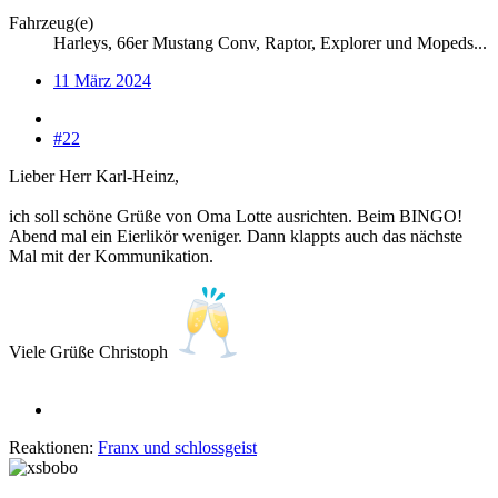
Fahrzeug(e)
Harleys, 66er Mustang Conv, Raptor, Explorer und Mopeds...
11 März 2024
#22
Lieber Herr Karl-Heinz,
ich soll schöne Grüße von Oma Lotte ausrichten. Beim BINGO!
Abend mal ein Eierlikör weniger. Dann klappts auch das nächste
Mal mit der Kommunikation.
Viele Grüße Christoph
Reaktionen:
Franx
und
schlossgeist