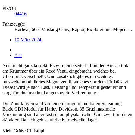
Plz/Ort
04416
Fahrzeug(e)
Harleys, 66er Mustang Conv, Raptor, Explorer und Mopeds...
10 März 2024
#18
Nein nicht ganz korrekt. Es wird einerseits Luft in den Auslasstrakt
am Krümmer über ein Reed Ventil eingebracht, welches bei
Überdruck verschließt. Und zusätzlich gibt es ein weiteres
pulsweitenmoduliertes Magnetventil, welches vor dem Einlaß sitzt.
Dieses wird je nach Last, Leistung und Temperatur gesteuert und
sorgt für eine maximal abgemagerte Verbrennung.
Die Zündkurven sind von einem programmierbaren Screaming
Eagle CDI Modul für Harley Davidson. 35 Grad maximale
Vorzündung sind aber fast schon physikalischer Grenzwert für einen
4-Takter. Danach gehts auf die Kurbelwellenlager.
Viele Grüße Christoph