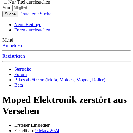
Nur Titel durchsuchen
Von:
Erweiterte Suche…
Suche
Neue Beiträge
Foren durchsuchen
Menü
Anmelden
Registrieren
Startseite
Forum
Bikes ab 50ccm (Mofa, Mokick, Moped, Roller)
Beta
Moped Elektronik zerstört aus
Versehen
Ersteller
Einsiedler
Erstellt am
9 März 2024