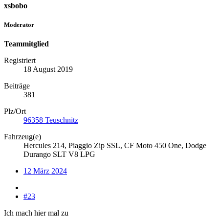
xsbobo
Moderator
Teammitglied
Registriert
18 August 2019
Beiträge
381
Plz/Ort
96358 Teuschnitz
Fahrzeug(e)
Hercules 214, Piaggio Zip SSL, CF Moto 450 One, Dodge
Durango SLT V8 LPG
12 März 2024
#23
Ich mach hier mal zu