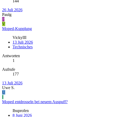
144
26 Juli 2026
Paulg
P
V
Moped-Kupplung
VickyIII
13 Juli 2026
Technisches
Antworten
1
Aufrufe
177
13 Juli 2026
Uwe S.
U
I
Moped entdrosseln bei neuem Auspuff?
Ibuprofen
8 Juni 2026