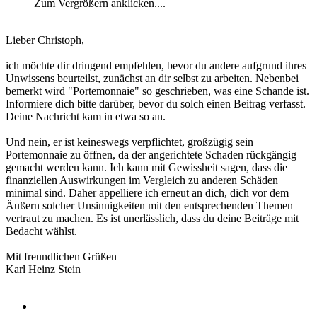
Zum Vergrößern anklicken....
Lieber Christoph,
ich möchte dir dringend empfehlen, bevor du andere aufgrund ihres
Unwissens beurteilst, zunächst an dir selbst zu arbeiten. Nebenbei
bemerkt wird "Portemonnaie" so geschrieben, was eine Schande ist.
Informiere dich bitte darüber, bevor du solch einen Beitrag verfasst.
Deine Nachricht kam in etwa so an.
Und nein, er ist keineswegs verpflichtet, großzügig sein
Portemonnaie zu öffnen, da der angerichtete Schaden rückgängig
gemacht werden kann. Ich kann mit Gewissheit sagen, dass die
finanziellen Auswirkungen im Vergleich zu anderen Schäden
minimal sind. Daher appelliere ich erneut an dich, dich vor dem
Äußern solcher Unsinnigkeiten mit den entsprechenden Themen
vertraut zu machen. Es ist unerlässlich, dass du deine Beiträge mit
Bedacht wählst.
Mit freundlichen Grüßen
Karl Heinz Stein