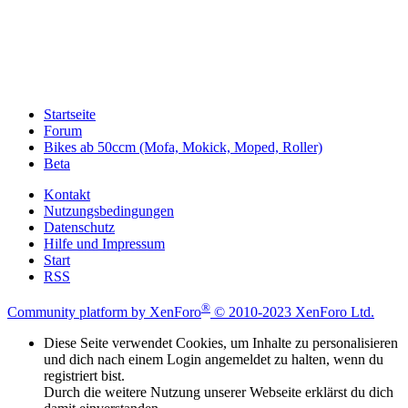
Startseite
Forum
Bikes ab 50ccm (Mofa, Mokick, Moped, Roller)
Beta
Kontakt
Nutzungsbedingungen
Datenschutz
Hilfe und Impressum
Start
RSS
®
Community platform by XenForo
© 2010-2023 XenForo Ltd.
Diese Seite verwendet Cookies, um Inhalte zu personalisieren
und dich nach einem Login angemeldet zu halten, wenn du
registriert bist.
Durch die weitere Nutzung unserer Webseite erklärst du dich