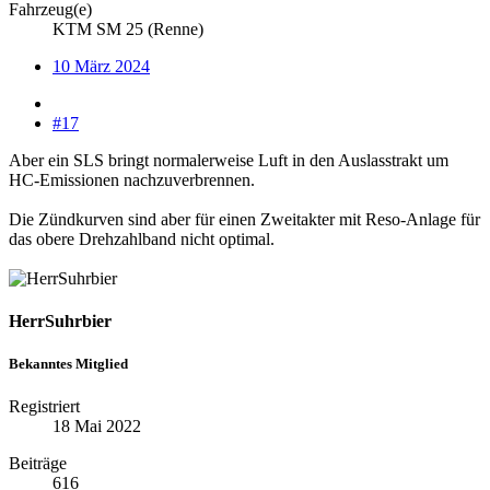
Fahrzeug(e)
KTM SM 25 (Renne)
10 März 2024
#17
Aber ein SLS bringt normalerweise Luft in den Auslasstrakt um
HC-Emissionen nachzuverbrennen.
Die Zündkurven sind aber für einen Zweitakter mit Reso-Anlage für
das obere Drehzahlband nicht optimal.
HerrSuhrbier
Bekanntes Mitglied
Registriert
18 Mai 2022
Beiträge
616