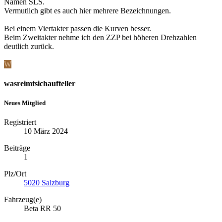
Namen SLS.
Vermutlich gibt es auch hier mehrere Bezeichnungen.
Bei einem Viertakter passen die Kurven besser.
Beim Zweitakter nehme ich den ZZP bei höheren Drehzahlen
deutlich zurück.
W
wasreimtsichaufteller
Neues Mitglied
Registriert
10 März 2024
Beiträge
1
Plz/Ort
5020 Salzburg
Fahrzeug(e)
Beta RR 50