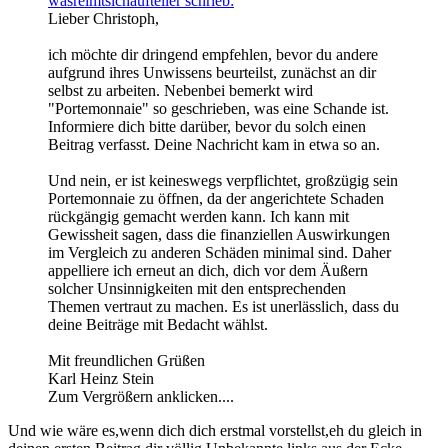
wasreimtsichaufteller schrieb:
Lieber Christoph,
ich möchte dir dringend empfehlen, bevor du andere
aufgrund ihres Unwissens beurteilst, zunächst an dir
selbst zu arbeiten. Nebenbei bemerkt wird
"Portemonnaie" so geschrieben, was eine Schande ist.
Informiere dich bitte darüber, bevor du solch einen
Beitrag verfasst. Deine Nachricht kam in etwa so an.
Und nein, er ist keineswegs verpflichtet, großzügig sein
Portemonnaie zu öffnen, da der angerichtete Schaden
rückgängig gemacht werden kann. Ich kann mit
Gewissheit sagen, dass die finanziellen Auswirkungen
im Vergleich zu anderen Schäden minimal sind. Daher
appelliere ich erneut an dich, dich vor dem Äußern
solcher Unsinnigkeiten mit den entsprechenden
Themen vertraut zu machen. Es ist unerlässlich, dass du
deine Beiträge mit Bedacht wählst.
Mit freundlichen Grüßen
Karl Heinz Stein
Zum Vergrößern anklicken....
Und wie wäre es,wenn dich dich erstmal vorstellst,eh du gleich in