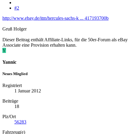
#2
http://www.ebay.de/itm/hercules-sachs-k ... 417193700b
Gruß Holger
Dieser Beitrag enthält Affiliate-Links, für die 50er-Forum als eBay
Associate eine Provision erhalten kann.
Y
Yannic
Neues Mitglied
Registriert
1 Januar 2012
Beiträge
18
Plz/Ort
56283
Fahrzeug(e)