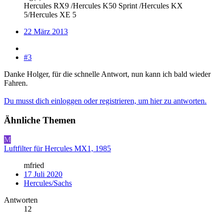
Hercules RX9 /Hercules K50 Sprint /Hercules KX
5/Hercules XE 5
22 März 2013
#3
Danke Holger, für die schnelle Antwort, nun kann ich bald wieder
Fahren.
Du musst dich einloggen oder registrieren, um hier zu antworten.
Ähnliche Themen
M
Luftfilter für Hercules MX1, 1985
mfried
17 Juli 2020
Hercules/Sachs
Antworten
12