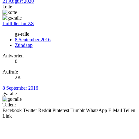
21 August 2020
kotte
Luftfilter für ZS
gs-ralle
8 September 2016
Zündapp
Antworten
0
Aufrufe
2K
8 September 2016
gs-ralle
Teilen:
Facebook
Twitter
Reddit
Pinterest
Tumblr
WhatsApp
E-Mail
Teilen
Link