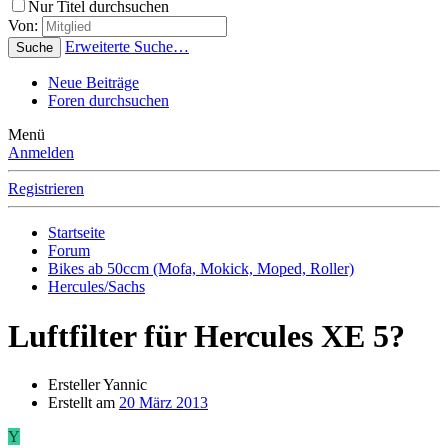
Nur Titel durchsuchen
Von:
Erweiterte Suche…
Suche
Neue Beiträge
Foren durchsuchen
Menü
Anmelden
Registrieren
Startseite
Forum
Bikes ab 50ccm (Mofa, Mokick, Moped, Roller)
Hercules/Sachs
Luftfilter für Hercules XE 5?
Ersteller
Yannic
Erstellt am
20 März 2013
Y