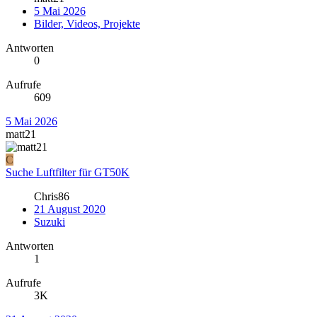
5 Mai 2026
Bilder, Videos, Projekte
Antworten
0
Aufrufe
609
5 Mai 2026
matt21
C
Suche Luftfilter für GT50K
Chris86
21 August 2020
Suzuki
Antworten
1
Aufrufe
3K