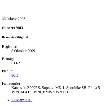
cluberer2003
Bekanntes Mitglied
Registriert
8 Oktober 2009
Beiträge
6.662
Plz/Ort
96114
Fahrzeug(e)
Kawasaki Z900RS, Supra 4, MK 1, Sportbike SB, Prima 5
1979, M 4 Bj. 1978, BMW 535 d F11 LCI
21 März 2013