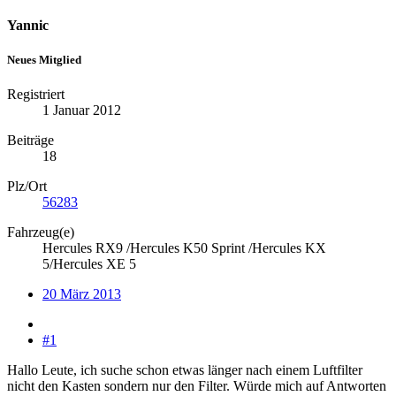
Yannic
Neues Mitglied
Registriert
1 Januar 2012
Beiträge
18
Plz/Ort
56283
Fahrzeug(e)
Hercules RX9 /Hercules K50 Sprint /Hercules KX
5/Hercules XE 5
20 März 2013
#1
Hallo Leute, ich suche schon etwas länger nach einem Luftfilter
nicht den Kasten sondern nur den Filter. Würde mich auf Antworten