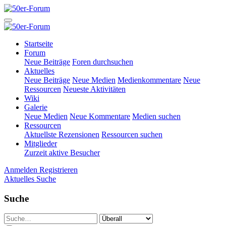
Startseite
Forum
Neue Beiträge
Foren durchsuchen
Aktuelles
Neue Beiträge
Neue Medien
Medienkommentare
Neue
Ressourcen
Neueste Aktivitäten
Wiki
Galerie
Neue Medien
Neue Kommentare
Medien suchen
Ressourcen
Aktuellste Rezensionen
Ressourcen suchen
Mitglieder
Zurzeit aktive Besucher
Anmelden
Registrieren
Aktuelles
Suche
Suche