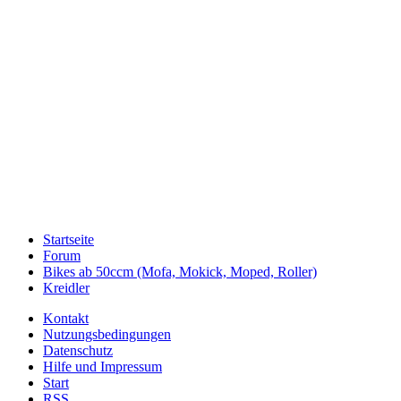
Startseite
Forum
Bikes ab 50ccm (Mofa, Mokick, Moped, Roller)
Kreidler
Kontakt
Nutzungsbedingungen
Datenschutz
Hilfe und Impressum
Start
RSS