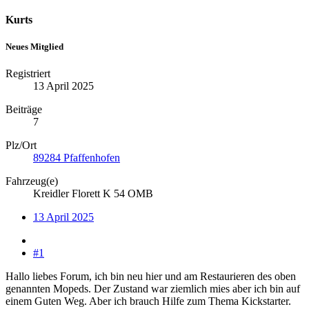
Kurts
Neues Mitglied
Registriert
13 April 2025
Beiträge
7
Plz/Ort
89284 Pfaffenhofen
Fahrzeug(e)
Kreidler Florett K 54 OMB
13 April 2025
#1
Hallo liebes Forum, ich bin neu hier und am Restaurieren des oben
genannten Mopeds. Der Zustand war ziemlich mies aber ich bin auf
einem Guten Weg. Aber ich brauch Hilfe zum Thema Kickstarter.