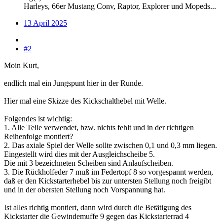
Harleys, 66er Mustang Conv, Raptor, Explorer und Mopeds...
13 April 2025
#2
Moin Kurt,
endlich mal ein Jungspunt hier in der Runde.
Hier mal eine Skizze des Kickschalthebel mit Welle.
Folgendes ist wichtig:
1. Alle Teile verwendet, bzw. nichts fehlt und in der richtigen
Reihenfolge montiert?
2. Das axiale Spiel der Welle sollte zwischen 0,1 und 0,3 mm liegen.
Eingestellt wird dies mit der Ausgleichscheibe 5.
Die mit 3 bezeichneten Scheiben sind Anlaufscheiben.
3. Die Rückholfeder 7 muß im Federtopf 8 so vorgespannt werden,
daß er den Kickstarterhebel bis zur untersten Stellung noch freigibt
und in der obersten Stellung noch Vorspannung hat.
Ist alles richtig montiert, dann wird durch die Betätigung des
Kickstarter die Gewindemuffe 9 gegen das Kickstarterrad 4