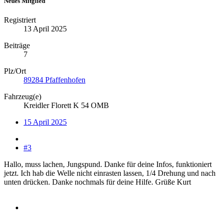
Neues Mitglied
Registriert
13 April 2025
Beiträge
7
Plz/Ort
89284 Pfaffenhofen
Fahrzeug(e)
Kreidler Florett K 54 OMB
15 April 2025
#3
Hallo, muss lachen, Jungspund. Danke für deine Infos, funktioniert
jetzt. Ich hab die Welle nicht einrasten lassen, 1/4 Drehung und nach
unten drücken. Danke nochmals für deine Hilfe. Grüße Kurt