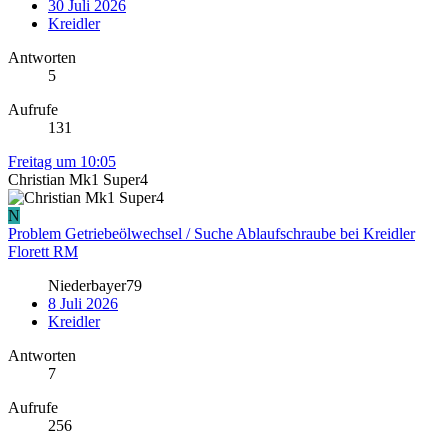
30 Juli 2026
Kreidler
Antworten
5
Aufrufe
131
Freitag um 10:05
Christian Mk1 Super4
N
Problem Getriebeölwechsel / Suche Ablaufschraube bei Kreidler
Florett RM
Niederbayer79
8 Juli 2026
Kreidler
Antworten
7
Aufrufe
256