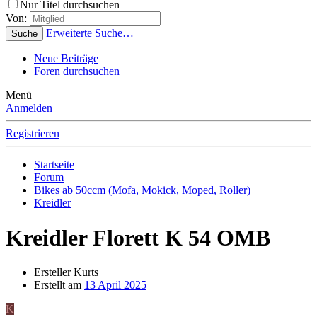
Nur Titel durchsuchen
Von:
Erweiterte Suche…
Suche
Neue Beiträge
Foren durchsuchen
Menü
Anmelden
Registrieren
Startseite
Forum
Bikes ab 50ccm (Mofa, Mokick, Moped, Roller)
Kreidler
Kreidler Florett K 54 OMB
Ersteller
Kurts
Erstellt am
13 April 2025
K