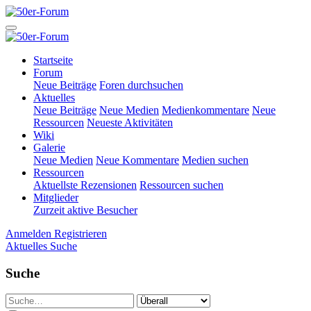
Startseite
Forum
Neue Beiträge
Foren durchsuchen
Aktuelles
Neue Beiträge
Neue Medien
Medienkommentare
Neue
Ressourcen
Neueste Aktivitäten
Wiki
Galerie
Neue Medien
Neue Kommentare
Medien suchen
Ressourcen
Aktuellste Rezensionen
Ressourcen suchen
Mitglieder
Zurzeit aktive Besucher
Anmelden
Registrieren
Aktuelles
Suche
Suche