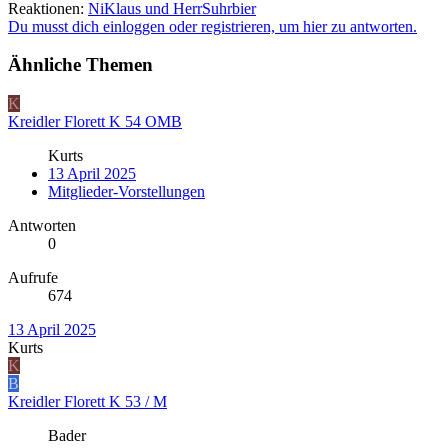
Reaktionen:
NiKlaus
und
HerrSuhrbier
Du musst dich einloggen oder registrieren, um hier zu antworten.
Ähnliche Themen
K
Kreidler Florett K 54 OMB
Kurts
13 April 2025
Mitglieder-Vorstellungen
Antworten
0
Aufrufe
674
13 April 2025
Kurts
K
B
Kreidler Florett K 53 / M
Bader