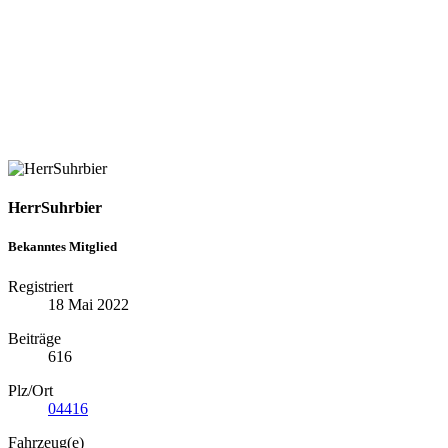
HerrSuhrbier
Bekanntes Mitglied
Registriert
18 Mai 2022
Beiträge
616
Plz/Ort
04416
Fahrzeug(e)