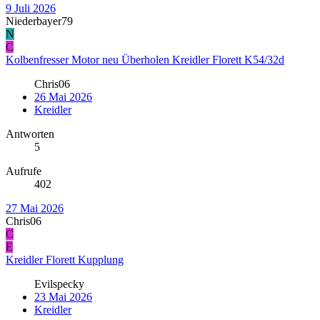
9 Juli 2026
Niederbayer79
N
C
Kolbenfresser Motor neu Überholen Kreidler Florett K54/32d
Chris06
26 Mai 2026
Kreidler
Antworten
5
Aufrufe
402
27 Mai 2026
Chris06
C
E
Kreidler Florett Kupplung
Evilspecky
23 Mai 2026
Kreidler