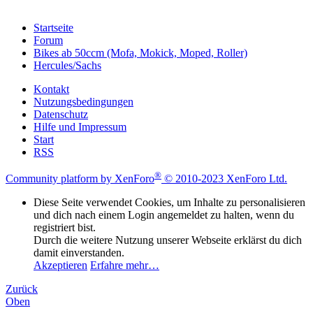
Startseite
Forum
Bikes ab 50ccm (Mofa, Mokick, Moped, Roller)
Hercules/Sachs
Kontakt
Nutzungsbedingungen
Datenschutz
Hilfe und Impressum
Start
RSS
®
Community platform by XenForo
© 2010-2023 XenForo Ltd.
Diese Seite verwendet Cookies, um Inhalte zu personalisieren
und dich nach einem Login angemeldet zu halten, wenn du
registriert bist.
Durch die weitere Nutzung unserer Webseite erklärst du dich
damit einverstanden.
Akzeptieren
Erfahre mehr…
Zurück
Oben