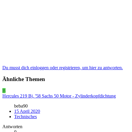
Du musst dich einloggen oder registrieren, um hier zu antworten.
Ähnliche Themen
B
Hercules 219 Bj. '58 Sachs 50 Motor - Zylinderkopfdichtung
beba90
15 April 2020
Technisches
Antworten
0