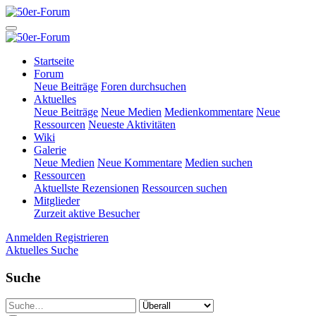
Startseite
Forum
Neue Beiträge
Foren durchsuchen
Aktuelles
Neue Beiträge
Neue Medien
Medienkommentare
Neue
Ressourcen
Neueste Aktivitäten
Wiki
Galerie
Neue Medien
Neue Kommentare
Medien suchen
Ressourcen
Aktuellste Rezensionen
Ressourcen suchen
Mitglieder
Zurzeit aktive Besucher
Anmelden
Registrieren
Aktuelles
Suche
Suche