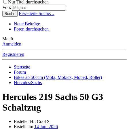
Nur Titel durchsuchen
Von:
Erweiterte Suche…
Suche
Neue Beiträge
Foren durchsuchen
Menü
Anmelden
Registrieren
Startseite
Forum
Bikes ab 50ccm (Mofa, Mokick, Moped, Roller)
Hercules/Sachs
Hercules 219 Sachs 50 G3
Schaltzug
Ersteller
Hr. Cool S
Erstellt am
14 Juni 2026