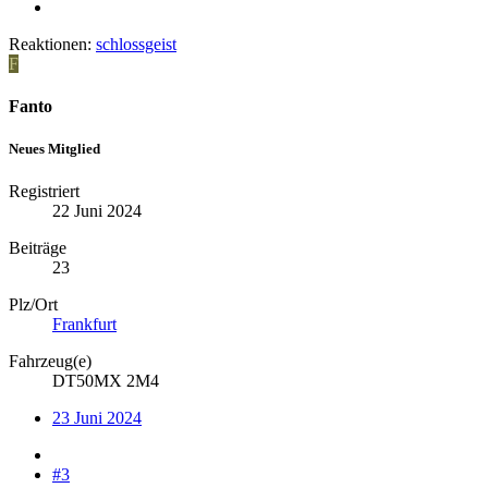
Reaktionen:
schlossgeist
F
Fanto
Neues Mitglied
Registriert
22 Juni 2024
Beiträge
23
Plz/Ort
Frankfurt
Fahrzeug(e)
DT50MX 2M4
23 Juni 2024
#3