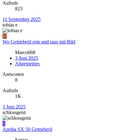
Aufrufe
823
11 September 2025
tobias e
M
Wo Getriebeöl rein und raus mit Bild
Marco668
3 Juni 2025
Allgemeines
Antworten
8
Aufrufe
1K
3 Juni 2025
schlossgeist
S
Aprilia SX 50 Getriebeöl
Senjor