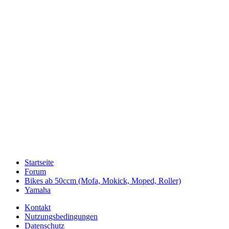
Startseite
Forum
Bikes ab 50ccm (Mofa, Mokick, Moped, Roller)
Yamaha
Kontakt
Nutzungsbedingungen
Datenschutz