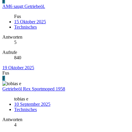
F
AM6 saugt Getriebeöl.
Fus
15 Oktober 2025
Technisches
Antworten
5
Aufrufe
840
19 Oktober 2025
Fus
F
Getriebeöl Rex Sportmoped 1958
tobias e
10 September 2025
Technisches
Antworten
4