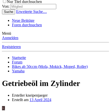
Nur Titel durchsuchen
Von:
Erweiterte Suche…
Suche
Neue Beiträge
Foren durchsuchen
Menü
Anmelden
Registrieren
Startseite
Forum
Bikes ab 50ccm (Mofa, Mokick, Moped, Roller)
Yamaha
Getriebeöl im Zylinder
Ersteller
kneipenjaeger
Erstellt am
13 April 2024
K