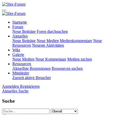
Startseite
Forum
Neue Beiträge
Foren durchsuchen
Aktuelles
Neue Beiträge
Neue Medien
Medienkommentare
Neue
Ressourcen
Neueste Aktivitäten
Wiki
Galerie
Neue Medien
Neue Kommentare
Medien suchen
Ressourcen
Aktuellste Rezensionen
Ressourcen suchen
Mitglieder
Zurzeit aktive Besucher
Anmelden
Registrieren
Aktuelles
Suche
Suche