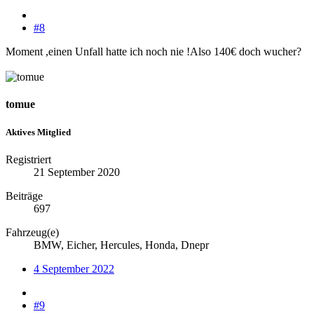
#8
Moment ,einen Unfall hatte ich noch nie !Also 140€ doch wucher?
tomue
Aktives Mitglied
Registriert
21 September 2020
Beiträge
697
Fahrzeug(e)
BMW, Eicher, Hercules, Honda, Dnepr
4 September 2022
#9