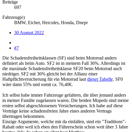
Beiträge
697
Fahrzeug(e)
BMW, Eicher, Hercules, Honda, Dnepr
30 August 2022
#7
Die Schadensfreiheitsklassen (SF) sind beim Motorrad anders
definiert als beim Auto. SF2 ist in meinem Fall 36%. Allerdings ist
die maximale Schadensfreiheitsklasse SF20 beim Motorrad auch
niedriger. SF2 mit 36% gleicht bei der Allianz einer
Haftpflichtversicherung für ein Motorrad laut
dieser Tabelle
. SF0
wäre dann 55% und somit ca. 76,40€.
Ich selbst habe immer Fahrzeuge gefahren, die über jemand anders
in meiner Familie zugelassen waren. Die beiden Mopeds sind meine
ersten selbst abgeschlossenen Versicherungen. Ich habe auf diese
Verträge keine schadensfreien Jahre eines anderen Vertrags
übertragen bekommen.
Einzige Argumente, welche mir da einfallen, sind ein "Traditions"-
Rabatt oder weil ich eben den Führerschein schon weit über 3 Jahre