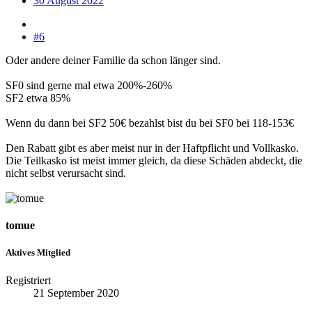
30 August 2022
#6
Oder andere deiner Familie da schon länger sind.
SF0 sind gerne mal etwa 200%-260%
SF2 etwa 85%
Wenn du dann bei SF2 50€ bezahlst bist du bei SF0 bei 118-153€
Den Rabatt gibt es aber meist nur in der Haftpflicht und Vollkasko.
Die Teilkasko ist meist immer gleich, da diese Schäden abdeckt, die
nicht selbst verursacht sind.
tomue
Aktives Mitglied
Registriert
21 September 2020