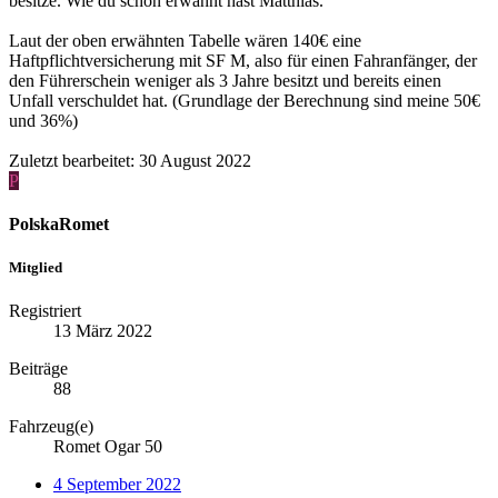
besitze. Wie du schon erwähnt hast Matthias.
Laut der oben erwähnten Tabelle wären 140€ eine
Haftpflichtversicherung mit SF M, also für einen Fahranfänger, der
den Führerschein weniger als 3 Jahre besitzt und bereits einen
Unfall verschuldet hat. (Grundlage der Berechnung sind meine 50€
und 36%)
Zuletzt bearbeitet:
30 August 2022
P
PolskaRomet
Mitglied
Registriert
13 März 2022
Beiträge
88
Fahrzeug(e)
Romet Ogar 50
4 September 2022