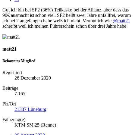
Gut ich bin bei SF2 (36%) Teilkasko bei der Allianz, aber dass das
90€ ausmacht ist schon viel. SF2 heißt zwei Jahre unfallfrei, warum
ich bei 2 angefangen habe weiß ich nicht. Vermutlich wie
@matt21
schreibt weil ich meinen Führerschein schon über drei Jahre habe
matt21
Bekanntes Mitglied
Registriert
26 Dezember 2020
Beiträge
7.165
Plz/Ort
21337 Lüneburg
Fahrzeug(e)
KTM SM 25 (Renne)