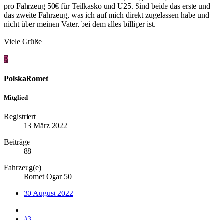
pro Fahrzeug 50€ für Teilkasko und U25. Sind beide das erste und
das zweite Fahrzeug, was ich auf mich direkt zugelassen habe und
nicht über meinen Vater, bei dem alles billiger ist.
Viele Grüße
P
PolskaRomet
Mitglied
Registriert
13 März 2022
Beiträge
88
Fahrzeug(e)
Romet Ogar 50
30 August 2022
#3