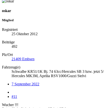
oskar
Mitglied
Registriert
25 Oktober 2012
Beiträge
492
Plz/Ort
21409 Embsen
Fahrzeug(e)
Schwalbe KR51/1K Bj. 74 63cc/Hercules SB 3 bzw. jetzt 5/
Hercules MK3M, Aprilia RSV1000/Guzzi Stelvi
7 September 2022
#11
Wucher !!!