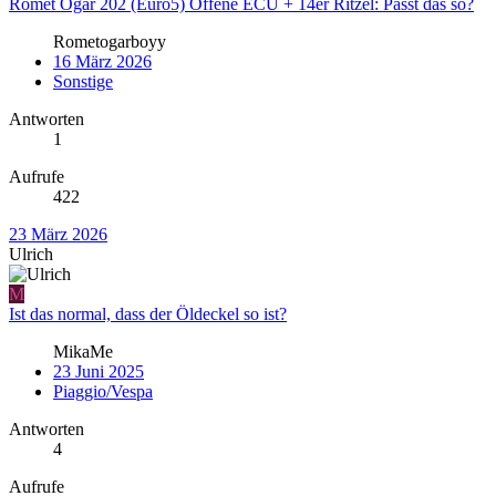
Romet Ogar 202 (Euro5) Offene ECU + 14er Ritzel: Passt das so?
Rometogarboyy
16 März 2026
Sonstige
Antworten
1
Aufrufe
422
23 März 2026
Ulrich
M
Ist das normal, dass der Öldeckel so ist?
MikaMe
23 Juni 2025
Piaggio/Vespa
Antworten
4
Aufrufe