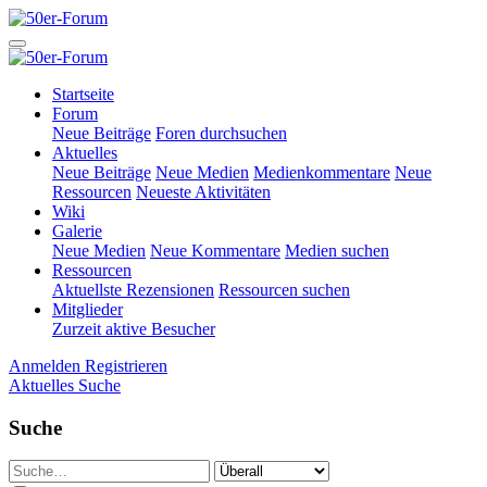
Startseite
Forum
Neue Beiträge
Foren durchsuchen
Aktuelles
Neue Beiträge
Neue Medien
Medienkommentare
Neue
Ressourcen
Neueste Aktivitäten
Wiki
Galerie
Neue Medien
Neue Kommentare
Medien suchen
Ressourcen
Aktuellste Rezensionen
Ressourcen suchen
Mitglieder
Zurzeit aktive Besucher
Anmelden
Registrieren
Aktuelles
Suche
Suche