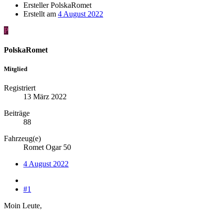
Ersteller
PolskaRomet
Erstellt am
4 August 2022
P
PolskaRomet
Mitglied
Registriert
13 März 2022
Beiträge
88
Fahrzeug(e)
Romet Ogar 50
4 August 2022
#1
Moin Leute,