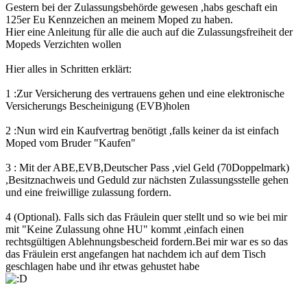
Gestern bei der Zulassungsbehörde gewesen ,habs geschaft ein
125er Eu Kennzeichen an meinem Moped zu haben.
Hier eine Anleitung für alle die auch auf die Zulassungsfreiheit der
Mopeds Verzichten wollen
Hier alles in Schritten erklärt:
1 :Zur Versicherung des vertrauens gehen und eine elektronische
Versicherungs Bescheinigung (EVB)holen
2 :Nun wird ein Kaufvertrag benötigt ,falls keiner da ist einfach
Moped vom Bruder "Kaufen"
3 : Mit der ABE,EVB,Deutscher Pass ,viel Geld (70Doppelmark)
,Besitznachweis und Geduld zur nächsten Zulassungsstelle gehen
und eine freiwillige zulassung fordern.
4 (Optional). Falls sich das Fräulein quer stellt und so wie bei mir
mit "Keine Zulassung ohne HU" kommt ,einfach einen
rechtsgültigen Ablehnungsbescheid fordern.Bei mir war es so das
das Fräulein erst angefangen hat nachdem ich auf dem Tisch
geschlagen habe und ihr etwas gehustet habe