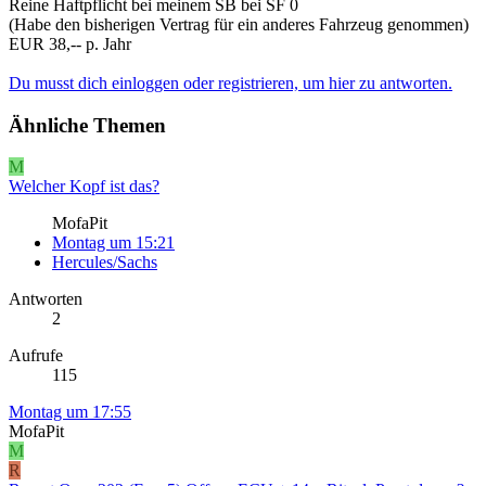
Reine Haftpflicht bei meinem SB bei SF 0
(Habe den bisherigen Vertrag für ein anderes Fahrzeug genommen)
EUR 38,-- p. Jahr
Du musst dich einloggen oder registrieren, um hier zu antworten.
Ähnliche Themen
M
Welcher Kopf ist das?
MofaPit
Montag um 15:21
Hercules/Sachs
Antworten
2
Aufrufe
115
Montag um 17:55
MofaPit
M
R