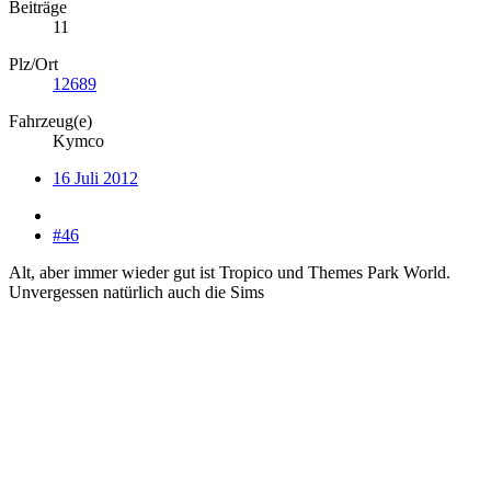
Beiträge
11
Plz/Ort
12689
Fahrzeug(e)
Kymco
16 Juli 2012
#46
Alt, aber immer wieder gut ist Tropico und Themes Park World.
Unvergessen natürlich auch die Sims