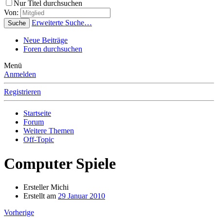
Nur Titel durchsuchen
Von:
Erweiterte Suche…
Suche
Neue Beiträge
Foren durchsuchen
Menü
Anmelden
Registrieren
Startseite
Forum
Weitere Themen
Off-Topic
Computer Spiele
Ersteller
Michi
Erstellt am
29 Januar 2010
Vorherige