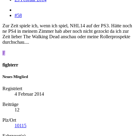
#58
Zur Zeit spiele ich, wenn ich spiel, NHL14 auf der PS3. Hätte noch
ne PS4 in meinem Zimmer hab aber noch nicht gezockt da ich zur
Zeit lieber The Walking Dead anschau oder meine Rollerprospekte
durchschau....
F
fighterr
Neues Mitglied
Registriert
4 Februar 2014
Beiträge
12
Plz/Ort
10115
Fahrzeug(e)