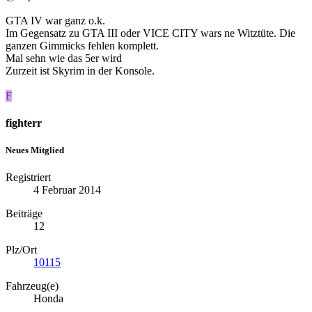
GTA IV war ganz o.k.
Im Gegensatz zu GTA III oder VICE CITY wars ne Witztüte. Die
ganzen Gimmicks fehlen komplett.
Mal sehn wie das 5er wird
Zurzeit ist Skyrim in der Konsole.
F
fighterr
Neues Mitglied
Registriert
4 Februar 2014
Beiträge
12
Plz/Ort
10115
Fahrzeug(e)
Honda