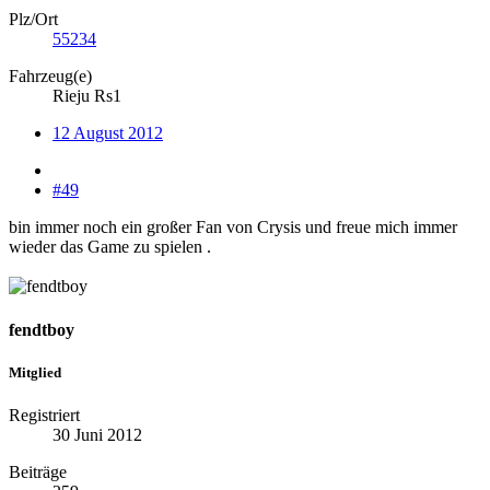
Plz/Ort
55234
Fahrzeug(e)
Rieju Rs1
12 August 2012
#49
bin immer noch ein großer Fan von Crysis und freue mich immer
wieder das Game zu spielen .
fendtboy
Mitglied
Registriert
30 Juni 2012
Beiträge