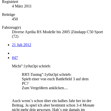
Registriert
4 März 2011
Beiträge
450
Fahrzeug(e)
Diverse Aprilia RS Modelle bis 2005 |Zündapp C50 Sport
(72)
21 Juli 2012
#47
Michi":1y0ut3pi schrieb:
RRT-Tuning":1y0ut3pi schrieb:
Spielt einer von euch Battlefield 3 auf dem
PC?
Zum Vergrößern anklicken....
Auch wenn´s schon über ein halbes Jahr her ist der
Beitrag. Ja spiel ich aber bestimmt schon 3-4 Monate
nicht mehr drin gewesen. Hab´s mir damals im