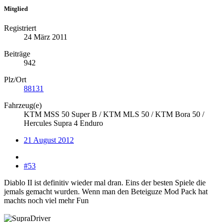
Mitglied
Registriert
24 März 2011
Beiträge
942
Plz/Ort
88131
Fahrzeug(e)
KTM MSS 50 Super B / KTM MLS 50 / KTM Bora 50 /
Hercules Supra 4 Enduro
21 August 2012
#53
Diablo II ist definitiv wieder mal dran. Eins der besten Spiele die
jemals gemacht wurden. Wenn man den Beteiguze Mod Pack hat
machts noch viel mehr Fun