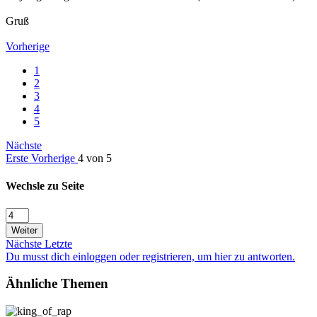
Gruß
Vorherige
1
2
3
4
5
Nächste
Erste
Vorherige
4 von 5
Wechsle zu Seite
Weiter
Nächste
Letzte
Du musst dich einloggen oder registrieren, um hier zu antworten.
Ähnliche Themen