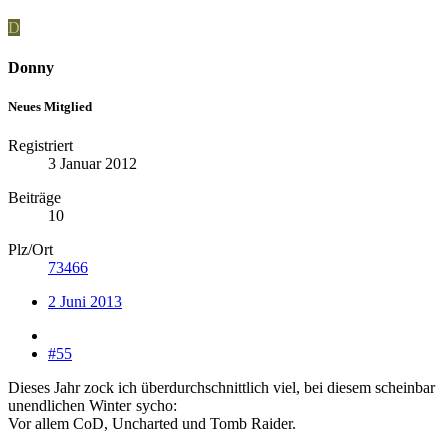
D
Donny
Neues Mitglied
Registriert
3 Januar 2012
Beiträge
10
Plz/Ort
73466
2 Juni 2013
#55
Dieses Jahr zock ich überdurchschnittlich viel, bei diesem scheinbar
unendlichen Winter
sycho:
Vor allem CoD, Uncharted und Tomb Raider.