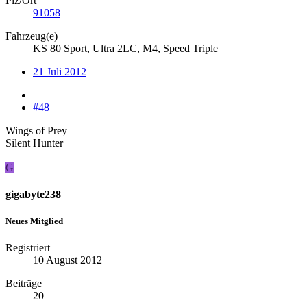
Plz/Ort
91058
Fahrzeug(e)
KS 80 Sport, Ultra 2LC, M4, Speed Triple
21 Juli 2012
#48
Wings of Prey
Silent Hunter
G
gigabyte238
Neues Mitglied
Registriert
10 August 2012
Beiträge
20