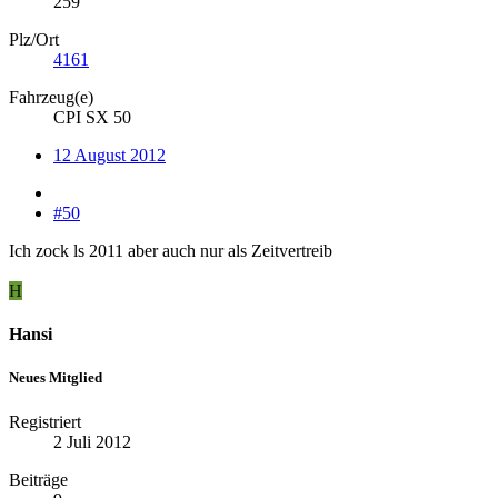
259
Plz/Ort
4161
Fahrzeug(e)
CPI SX 50
12 August 2012
#50
Ich zock ls 2011 aber auch nur als Zeitvertreib
H
Hansi
Neues Mitglied
Registriert
2 Juli 2012
Beiträge