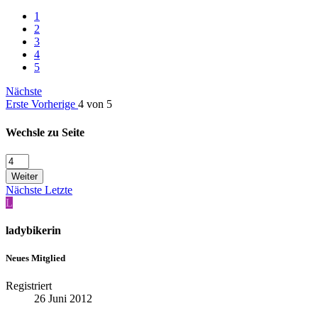
1
2
3
4
5
Nächste
Erste
Vorherige
4 von 5
Wechsle zu Seite
Weiter
Nächste
Letzte
L
ladybikerin
Neues Mitglied
Registriert
26 Juni 2012