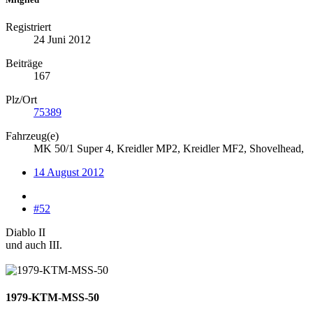
Registriert
24 Juni 2012
Beiträge
167
Plz/Ort
75389
Fahrzeug(e)
MK 50/1 Super 4, Kreidler MP2, Kreidler MF2, Shovelhead,
14 August 2012
#52
Diablo II
und auch III.
1979-KTM-MSS-50