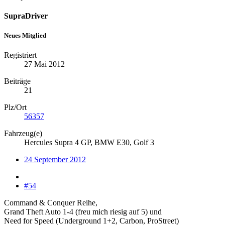
SupraDriver
Neues Mitglied
Registriert
27 Mai 2012
Beiträge
21
Plz/Ort
56357
Fahrzeug(e)
Hercules Supra 4 GP, BMW E30, Golf 3
24 September 2012
#54
Command & Conquer Reihe,
Grand Theft Auto 1-4 (freu mich riesig auf 5) und
Need for Speed (Underground 1+2, Carbon, ProStreet)