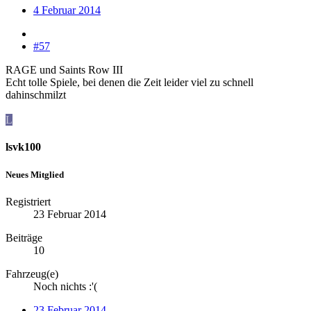
4 Februar 2014
#57
RAGE und Saints Row III
Echt tolle Spiele, bei denen die Zeit leider viel zu schnell
dahinschmilzt
L
lsvk100
Neues Mitglied
Registriert
23 Februar 2014
Beiträge
10
Fahrzeug(e)
Noch nichts :'(
23 Februar 2014