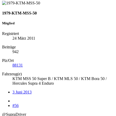
1979-KTM-MSS-50
Mitglied
Registriert
24 März 2011
Beiträge
942
Plz/Ort
88131
Fahrzeug(e)
KTM MSS 50 Super B / KTM MLS 50 / KTM Bora 50 /
Hercules Supra 4 Enduro
3 Juni 2013
#56
@SupraDriver