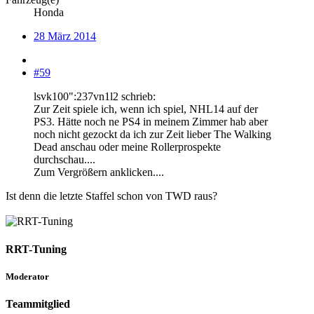
Honda
28 März 2014
#59
lsvk100":237vn1l2 schrieb:
Zur Zeit spiele ich, wenn ich spiel, NHL14 auf der
PS3. Hätte noch ne PS4 in meinem Zimmer hab aber
noch nicht gezockt da ich zur Zeit lieber The Walking
Dead anschau oder meine Rollerprospekte
durchschau....
Zum Vergrößern anklicken....
Ist denn die letzte Staffel schon von TWD raus?
RRT-Tuning
Moderator
Teammitglied