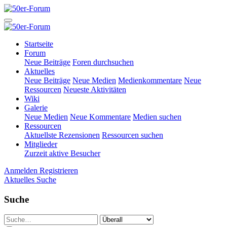
Startseite
Forum
Neue Beiträge
Foren durchsuchen
Aktuelles
Neue Beiträge
Neue Medien
Medienkommentare
Neue
Ressourcen
Neueste Aktivitäten
Wiki
Galerie
Neue Medien
Neue Kommentare
Medien suchen
Ressourcen
Aktuellste Rezensionen
Ressourcen suchen
Mitglieder
Zurzeit aktive Besucher
Anmelden
Registrieren
Aktuelles
Suche
Suche