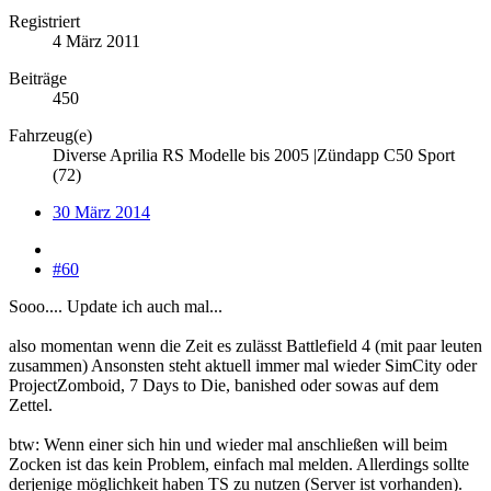
Registriert
4 März 2011
Beiträge
450
Fahrzeug(e)
Diverse Aprilia RS Modelle bis 2005 |Zündapp C50 Sport
(72)
30 März 2014
#60
Sooo.... Update ich auch mal...
also momentan wenn die Zeit es zulässt Battlefield 4 (mit paar leuten
zusammen) Ansonsten steht aktuell immer mal wieder SimCity oder
ProjectZomboid, 7 Days to Die, banished oder sowas auf dem
Zettel.
btw: Wenn einer sich hin und wieder mal anschließen will beim
Zocken ist das kein Problem, einfach mal melden. Allerdings sollte
derjenige möglichkeit haben TS zu nutzen (Server ist vorhanden).