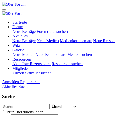
Startseite
Forum
Neue Beiträge
Foren durchsuchen
Aktuelles
Neue Beiträge
Neue Medien
Medienkommentare
Neue Ressou
Wiki
Galerie
Neue Medien
Neue Kommentare
Medien suchen
Ressourcen
Aktuellste Rezensionen
Ressourcen suchen
Mitglieder
Zurzeit aktive Besucher
Anmelden
Registrieren
Aktuelles
Suche
Suche
Nur Titel durchsuchen