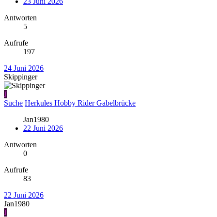
23 Juni 2026
Antworten
5
Aufrufe
197
24 Juni 2026
Skippinger
J
Suche
Herkules Hobby Rider Gabelbrücke
Jan1980
22 Juni 2026
Antworten
0
Aufrufe
83
22 Juni 2026
Jan1980
J