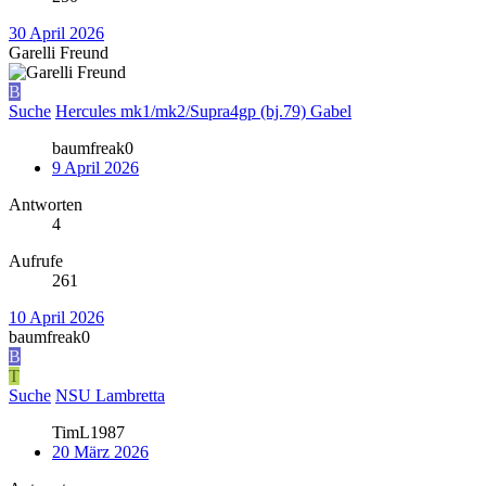
30 April 2026
Garelli Freund
B
Suche
Hercules mk1/mk2/Supra4gp (bj.79) Gabel
baumfreak0
9 April 2026
Antworten
4
Aufrufe
261
10 April 2026
baumfreak0
B
T
Suche
NSU Lambretta
TimL1987
20 März 2026