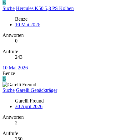
B
Suche
Hercules K50 5,8 PS Kolben
Benze
10 Mai 2026
Antworten
0
Aufrufe
243
10 Mai 2026
Benze
B
Suche
Garelli Gepäckträger
Garelli Freund
30 April 2026
Antworten
2
Aufrufe
250