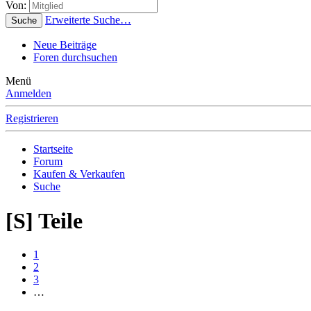
Von:
Erweiterte Suche…
Suche
Neue Beiträge
Foren durchsuchen
Menü
Anmelden
Registrieren
Startseite
Forum
Kaufen & Verkaufen
Suche
[S] Teile
1
2
3
…