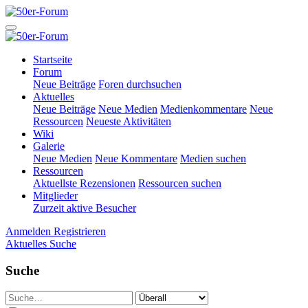
Startseite
Forum
Neue Beiträge
Foren durchsuchen
Aktuelles
Neue Beiträge
Neue Medien
Medienkommentare
Neue
Ressourcen
Neueste Aktivitäten
Wiki
Galerie
Neue Medien
Neue Kommentare
Medien suchen
Ressourcen
Aktuellste Rezensionen
Ressourcen suchen
Mitglieder
Zurzeit aktive Besucher
Anmelden
Registrieren
Aktuelles
Suche
Suche