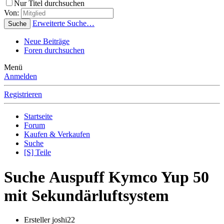
Nur Titel durchsuchen
Von:
Erweiterte Suche…
Suche
Neue Beiträge
Foren durchsuchen
Menü
Anmelden
Registrieren
Startseite
Forum
Kaufen & Verkaufen
Suche
[S] Teile
Suche
Auspuff Kymco Yup 50
mit Sekundärluftsystem
Ersteller
joshi22