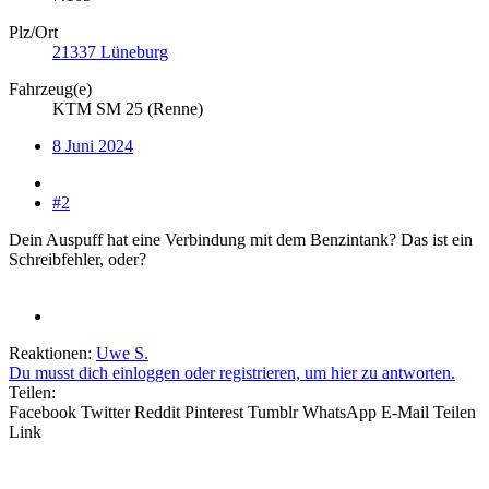
Plz/Ort
21337 Lüneburg
Fahrzeug(e)
KTM SM 25 (Renne)
8 Juni 2024
#2
Dein Auspuff hat eine Verbindung mit dem Benzintank? Das ist ein
Schreibfehler, oder?
Reaktionen:
Uwe S.
Du musst dich einloggen oder registrieren, um hier zu antworten.
Teilen:
Facebook
Twitter
Reddit
Pinterest
Tumblr
WhatsApp
E-Mail
Teilen
Link