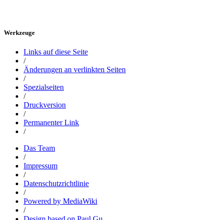
Werkzeuge
Links auf diese Seite
/
Änderungen an verlinkten Seiten
/
Spezialseiten
/
Druckversion
/
Permanenter Link
/
Das Team
/
Impressum
/
Datenschutzrichtlinie
/
Powered by MediaWiki
/
Design based on Paul Gu