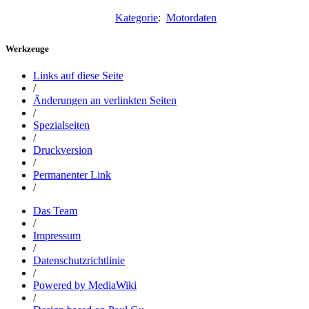
Kategorie
:
Motordaten
Werkzeuge
Links auf diese Seite
/
Änderungen an verlinkten Seiten
/
Spezialseiten
/
Druckversion
/
Permanenter Link
/
Das Team
/
Impressum
/
Datenschutzrichtlinie
/
Powered by MediaWiki
/