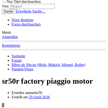
Nur Titel durchsuchen
Von:
Erweiterte Suche…
Suche
Neue Beiträge
Foren durchsuchen
Menü
Anmelden
Registrieren
Startseite
Forum
Bikes ab 50ccm (Mofa, Mokick, Moped, Roller)
Piaggio/Vespa
sr50r factory piaggio motor
Ersteller
samuelsr50
Erstellt am
29 April 2026
S