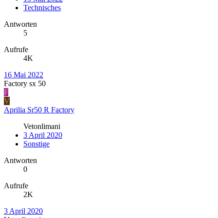
Technisches
Antworten
5
Aufrufe
4K
16 Mai 2022
Factory sx 50
F
V
Aprilia Sr50 R Factory
Vetonlimani
3 April 2020
Sonstige
Antworten
0
Aufrufe
2K
3 April 2020