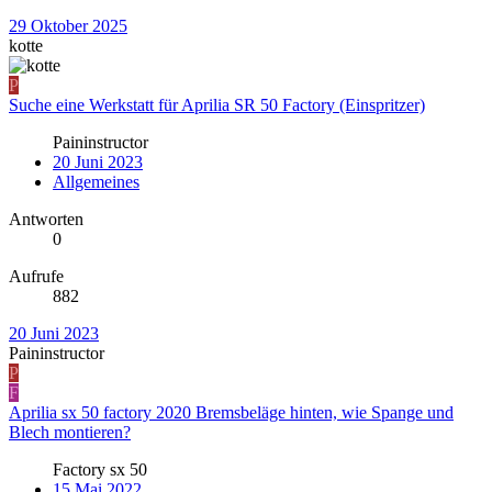
29 Oktober 2025
kotte
P
Suche eine Werkstatt für Aprilia SR 50 Factory (Einspritzer)
Paininstructor
20 Juni 2023
Allgemeines
Antworten
0
Aufrufe
882
20 Juni 2023
Paininstructor
P
F
Aprilia sx 50 factory 2020 Bremsbeläge hinten, wie Spange und
Blech montieren?
Factory sx 50
15 Mai 2022