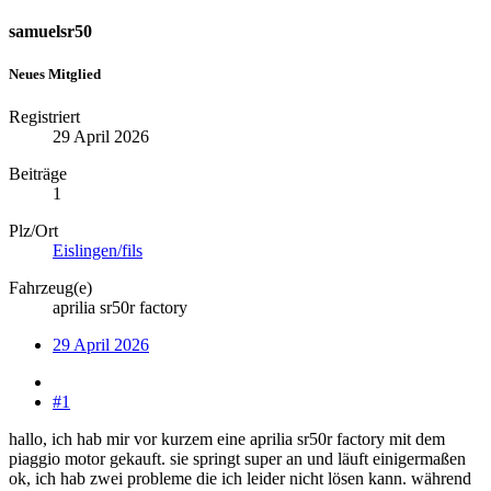
samuelsr50
Neues Mitglied
Registriert
29 April 2026
Beiträge
1
Plz/Ort
Eislingen/fils
Fahrzeug(e)
aprilia sr50r factory
29 April 2026
#1
hallo, ich hab mir vor kurzem eine aprilia sr50r factory mit dem
piaggio motor gekauft. sie springt super an und läuft einigermaßen
ok, ich hab zwei probleme die ich leider nicht lösen kann. während