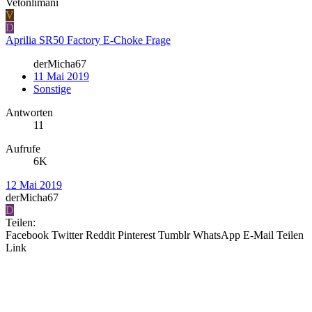
Vetonlimani
V
D
Aprilia SR50 Factory E-Choke Frage
derMicha67
11 Mai 2019
Sonstige
Antworten
11
Aufrufe
6K
12 Mai 2019
derMicha67
D
Teilen:
Facebook
Twitter
Reddit
Pinterest
Tumblr
WhatsApp
E-Mail
Teilen
Link