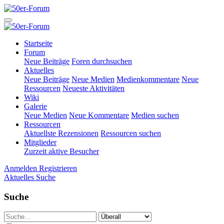
Startseite
Forum
Neue Beiträge
Foren durchsuchen
Aktuelles
Neue Beiträge
Neue Medien
Medienkommentare
Neue
Ressourcen
Neueste Aktivitäten
Wiki
Galerie
Neue Medien
Neue Kommentare
Medien suchen
Ressourcen
Aktuellste Rezensionen
Ressourcen suchen
Mitglieder
Zurzeit aktive Besucher
Anmelden
Registrieren
Aktuelles
Suche
Suche