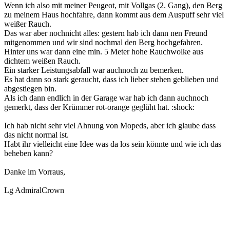
Wenn ich also mit meiner Peugeot, mit Vollgas (2. Gang), den Berg
zu meinem Haus hochfahre, dann kommt aus dem Auspuff sehr viel
weißer Rauch.
Das war aber nochnicht alles: gestern hab ich dann nen Freund
mitgenommen und wir sind nochmal den Berg hochgefahren.
Hinter uns war dann eine min. 5 Meter hohe Rauchwolke aus
dichtem weißen Rauch.
Ein starker Leistungsabfall war auchnoch zu bemerken.
Es hat dann so stark geraucht, dass ich lieber stehen geblieben und
abgestiegen bin.
Als ich dann endlich in der Garage war hab ich dann auchnoch
gemerkt, dass der Krümmer rot-orange geglüht hat. :shock:
Ich hab nicht sehr viel Ahnung von Mopeds, aber ich glaube dass
das nicht normal ist.
Habt ihr vielleicht eine Idee was da los sein könnte und wie ich das
beheben kann?
Danke im Vorraus,
Lg AdmiralCrown