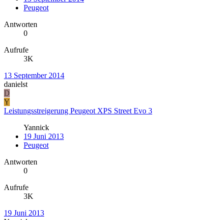
Peugeot
Antworten
0
Aufrufe
3K
13 September 2014
danielst
D
Y
Leistungsstreigerung Peugeot XPS Street Evo 3
Yannick
19 Juni 2013
Peugeot
Antworten
0
Aufrufe
3K
19 Juni 2013