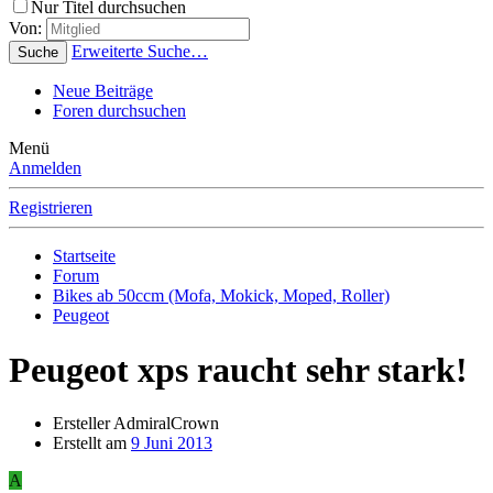
Nur Titel durchsuchen
Von:
Erweiterte Suche…
Suche
Neue Beiträge
Foren durchsuchen
Menü
Anmelden
Registrieren
Startseite
Forum
Bikes ab 50ccm (Mofa, Mokick, Moped, Roller)
Peugeot
Peugeot xps raucht sehr stark!
Ersteller
AdmiralCrown
Erstellt am
9 Juni 2013
A