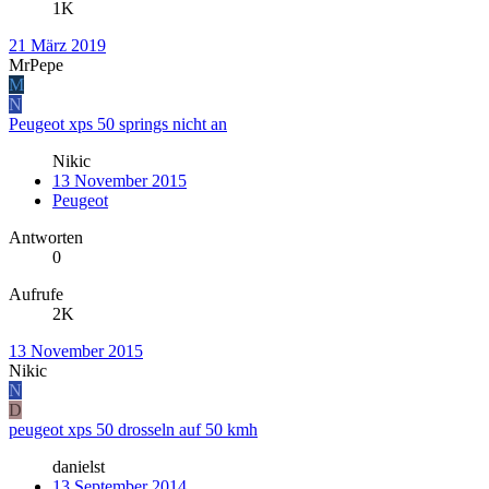
1K
21 März 2019
MrPepe
M
N
Peugeot xps 50 springs nicht an
Nikic
13 November 2015
Peugeot
Antworten
0
Aufrufe
2K
13 November 2015
Nikic
N
D
peugeot xps 50 drosseln auf 50 kmh
danielst
13 September 2014