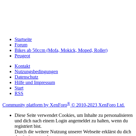
Startseite
Forum
Bikes ab 50ccm (Mofa, Mokick, Moped, Roller)
Peugeot
Kontakt
Nutzungsbedingungen
Datenschutz
Hilfe und Impressum
Start
RSS
®
Community platform by XenForo
© 2010-2023 XenForo Ltd.
Diese Seite verwendet Cookies, um Inhalte zu personalisieren
und dich nach einem Login angemeldet zu halten, wenn du
registriert bist.
Durch die weitere Nutzung unserer Webseite erklärst du dich