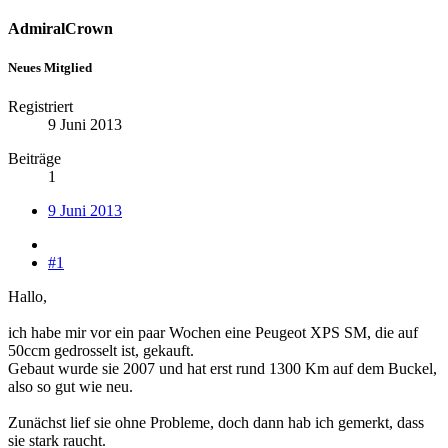
AdmiralCrown
Neues Mitglied
Registriert
9 Juni 2013
Beiträge
1
9 Juni 2013
#1
Hallo,
ich habe mir vor ein paar Wochen eine Peugeot XPS SM, die auf
50ccm gedrosselt ist, gekauft.
Gebaut wurde sie 2007 und hat erst rund 1300 Km auf dem Buckel,
also so gut wie neu.
Zunächst lief sie ohne Probleme, doch dann hab ich gemerkt, dass
sie stark raucht.