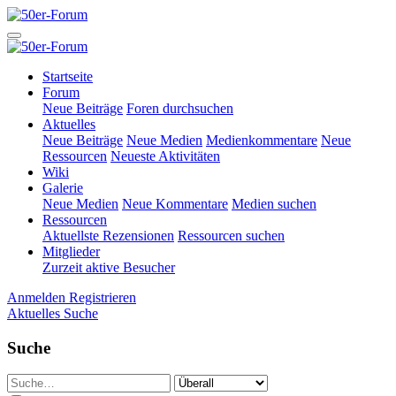
Startseite
Forum
Neue Beiträge
Foren durchsuchen
Aktuelles
Neue Beiträge
Neue Medien
Medienkommentare
Neue
Ressourcen
Neueste Aktivitäten
Wiki
Galerie
Neue Medien
Neue Kommentare
Medien suchen
Ressourcen
Aktuellste Rezensionen
Ressourcen suchen
Mitglieder
Zurzeit aktive Besucher
Anmelden
Registrieren
Aktuelles
Suche
Suche