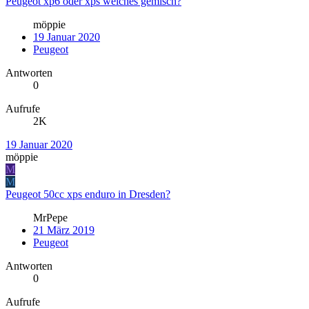
Peugeot xp6 oder xps welches gemisch?
möppie
19 Januar 2020
Peugeot
Antworten
0
Aufrufe
2K
19 Januar 2020
möppie
M
M
Peugeot 50cc xps enduro in Dresden?
MrPepe
21 März 2019
Peugeot
Antworten
0
Aufrufe