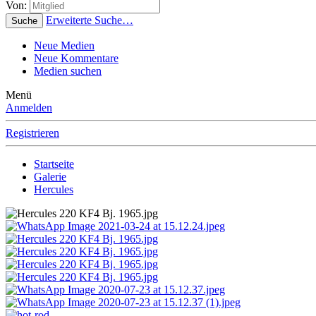
Von:
Erweiterte Suche…
Suche
Neue Medien
Neue Kommentare
Medien suchen
Menü
Anmelden
Registrieren
Startseite
Galerie
Hercules