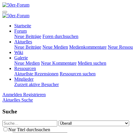
Startseite
Forum
Neue Beiträge
Foren durchsuchen
Aktuelles
Neue Beiträge
Neue Medien
Medienkommentare
Neue Ressou
Wiki
Galerie
Neue Medien
Neue Kommentare
Medien suchen
Ressourcen
Aktuellste Rezensionen
Ressourcen suchen
Mitglieder
Zurzeit aktive Besucher
Anmelden
Registrieren
Aktuelles
Suche
Suche
Nur Titel durchsuchen