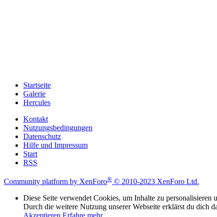
Startseite
Galerie
Hercules
Kontakt
Nutzungsbedingungen
Datenschutz
Hilfe und Impressum
Start
RSS
®
Community platform by XenForo
© 2010-2023 XenForo Ltd.
Diese Seite verwendet Cookies, um Inhalte zu personalisieren u
Durch die weitere Nutzung unserer Webseite erklärst du dich d
Akzeptieren
Erfahre mehr…