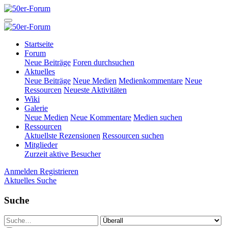
Startseite
Forum
Neue Beiträge
Foren durchsuchen
Aktuelles
Neue Beiträge
Neue Medien
Medienkommentare
Neue
Ressourcen
Neueste Aktivitäten
Wiki
Galerie
Neue Medien
Neue Kommentare
Medien suchen
Ressourcen
Aktuellste Rezensionen
Ressourcen suchen
Mitglieder
Zurzeit aktive Besucher
Anmelden
Registrieren
Aktuelles
Suche
Suche