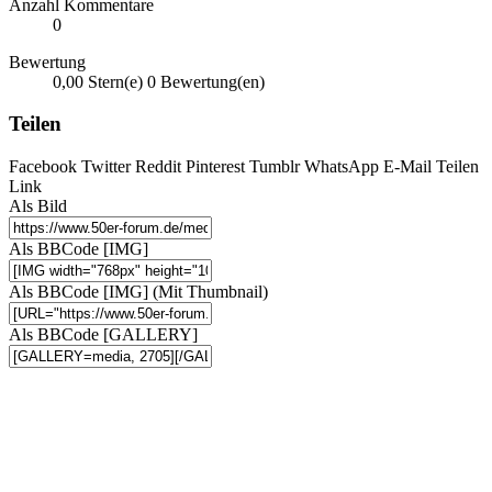
Anzahl Kommentare
0
Bewertung
0,00 Stern(e)
0 Bewertung(en)
Teilen
Facebook
Twitter
Reddit
Pinterest
Tumblr
WhatsApp
E-Mail
Teilen
Link
Als Bild
Als BBCode [IMG]
Als BBCode [IMG] (Mit Thumbnail)
Als BBCode [GALLERY]