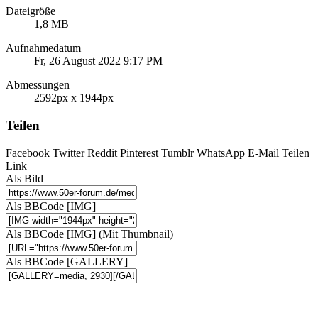
Dateigröße
1,8 MB
Aufnahmedatum
Fr, 26 August 2022 9:17 PM
Abmessungen
2592px x 1944px
Teilen
Facebook
Twitter
Reddit
Pinterest
Tumblr
WhatsApp
E-Mail
Teilen
Link
Als Bild
Als BBCode [IMG]
Als BBCode [IMG] (Mit Thumbnail)
Als BBCode [GALLERY]