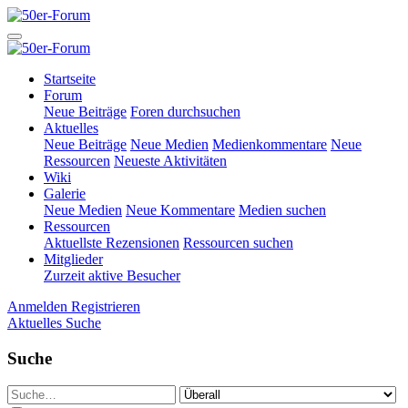
Startseite
Forum
Neue Beiträge
Foren durchsuchen
Aktuelles
Neue Beiträge
Neue Medien
Medienkommentare
Neue
Ressourcen
Neueste Aktivitäten
Wiki
Galerie
Neue Medien
Neue Kommentare
Medien suchen
Ressourcen
Aktuellste Rezensionen
Ressourcen suchen
Mitglieder
Zurzeit aktive Besucher
Anmelden
Registrieren
Aktuelles
Suche
Suche