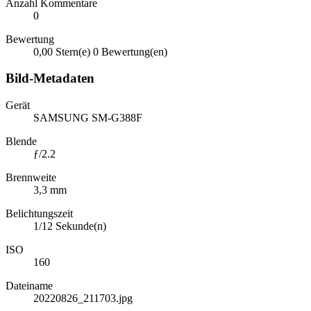
Anzahl Kommentare
0
Bewertung
0,00 Stern(e)
0 Bewertung(en)
Bild-Metadaten
Gerät
SAMSUNG SM-G388F
Blende
ƒ/2.2
Brennweite
3,3 mm
Belichtungszeit
1/12 Sekunde(n)
ISO
160
Dateiname
20220826_211703.jpg