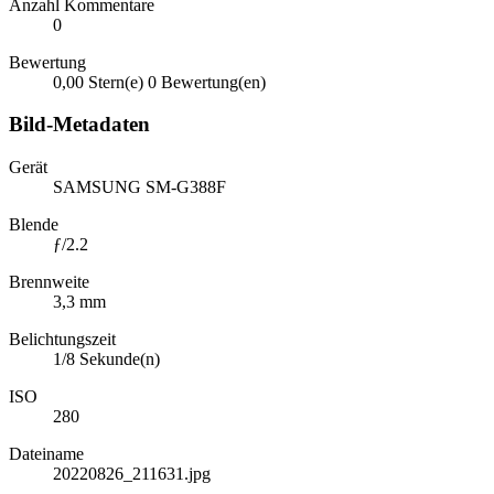
Anzahl Kommentare
0
Bewertung
0,00 Stern(e)
0 Bewertung(en)
Bild-Metadaten
Gerät
SAMSUNG SM-G388F
Blende
ƒ/2.2
Brennweite
3,3 mm
Belichtungszeit
1/8 Sekunde(n)
ISO
280
Dateiname
20220826_211631.jpg