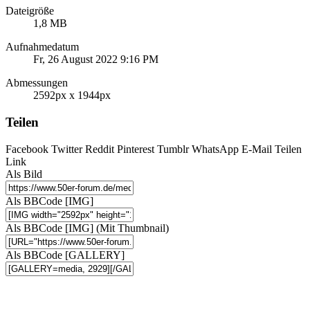
Dateigröße
1,8 MB
Aufnahmedatum
Fr, 26 August 2022 9:16 PM
Abmessungen
2592px x 1944px
Teilen
Facebook
Twitter
Reddit
Pinterest
Tumblr
WhatsApp
E-Mail
Teilen
Link
Als Bild
Als BBCode [IMG]
Als BBCode [IMG] (Mit Thumbnail)
Als BBCode [GALLERY]