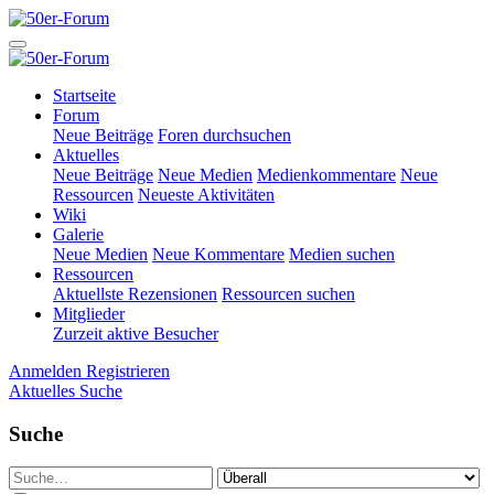
Startseite
Forum
Neue Beiträge
Foren durchsuchen
Aktuelles
Neue Beiträge
Neue Medien
Medienkommentare
Neue
Ressourcen
Neueste Aktivitäten
Wiki
Galerie
Neue Medien
Neue Kommentare
Medien suchen
Ressourcen
Aktuellste Rezensionen
Ressourcen suchen
Mitglieder
Zurzeit aktive Besucher
Anmelden
Registrieren
Aktuelles
Suche
Suche