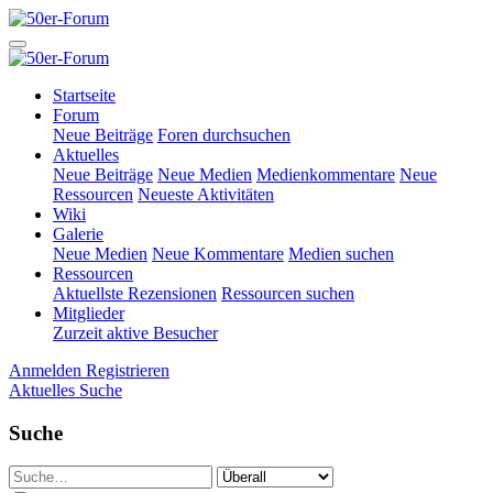
Startseite
Forum
Neue Beiträge
Foren durchsuchen
Aktuelles
Neue Beiträge
Neue Medien
Medienkommentare
Neue
Ressourcen
Neueste Aktivitäten
Wiki
Galerie
Neue Medien
Neue Kommentare
Medien suchen
Ressourcen
Aktuellste Rezensionen
Ressourcen suchen
Mitglieder
Zurzeit aktive Besucher
Anmelden
Registrieren
Aktuelles
Suche
Suche