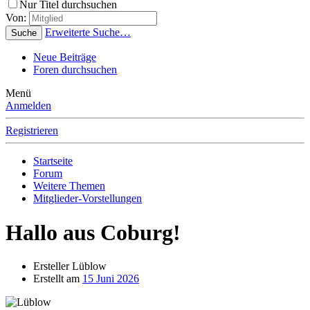
Nur Titel durchsuchen
Von:
Erweiterte Suche…
Suche
Neue Beiträge
Foren durchsuchen
Menü
Anmelden
Registrieren
Startseite
Forum
Weitere Themen
Mitglieder-Vorstellungen
Hallo aus Coburg!
Ersteller
Lüblow
Erstellt am
15 Juni 2026