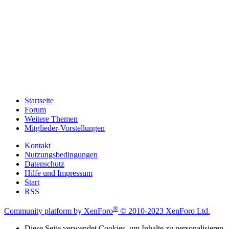
Startseite
Forum
Weitere Themen
Mitglieder-Vorstellungen
Kontakt
Nutzungsbedingungen
Datenschutz
Hilfe und Impressum
Start
RSS
®
Community platform by XenForo
© 2010-2023 XenForo Ltd.
Diese Seite verwendet Cookies, um Inhalte zu personalisieren