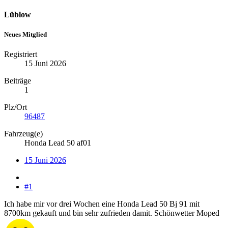
Lüblow
Neues Mitglied
Registriert
15 Juni 2026
Beiträge
1
Plz/Ort
96487
Fahrzeug(e)
Honda Lead 50 af01
15 Juni 2026
#1
Ich habe mir vor drei Wochen eine Honda Lead 50 Bj 91 mit
8700km gekauft und bin sehr zufrieden damit. Schönwetter Moped