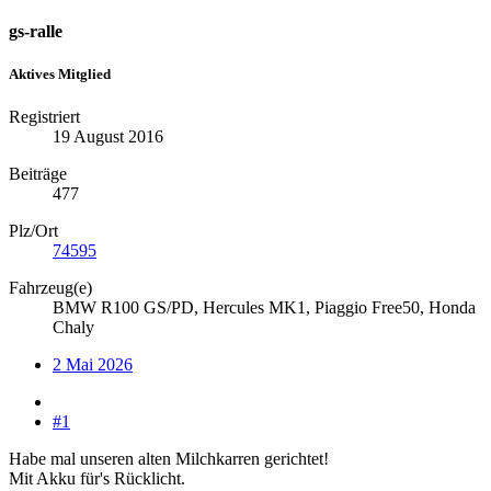
gs-ralle
Aktives Mitglied
Registriert
19 August 2016
Beiträge
477
Plz/Ort
74595
Fahrzeug(e)
BMW R100 GS/PD, Hercules MK1, Piaggio Free50, Honda
Chaly
2 Mai 2026
#1
Habe mal unseren alten Milchkarren gerichtet!
Mit Akku für's Rücklicht.