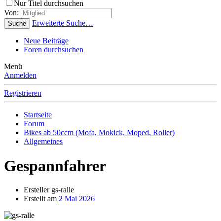
Nur Titel durchsuchen
Von:
Erweiterte Suche…
Suche
Neue Beiträge
Foren durchsuchen
Menü
Anmelden
Registrieren
Startseite
Forum
Bikes ab 50ccm (Mofa, Mokick, Moped, Roller)
Allgemeines
Gespannfahrer
Ersteller
gs-ralle
Erstellt am
2 Mai 2026