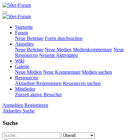
Startseite
Forum
Neue Beiträge
Foren durchsuchen
Aktuelles
Neue Beiträge
Neue Medien
Medienkommentare
Neue
Ressourcen
Neueste Aktivitäten
Wiki
Galerie
Neue Medien
Neue Kommentare
Medien suchen
Ressourcen
Aktuellste Rezensionen
Ressourcen suchen
Mitglieder
Zurzeit aktive Besucher
Anmelden
Registrieren
Aktuelles
Suche
Suche