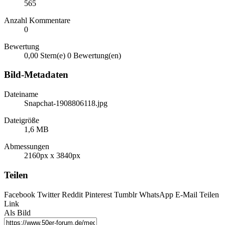
565
Anzahl Kommentare
0
Bewertung
0,00 Stern(e)
0 Bewertung(en)
Bild-Metadaten
Dateiname
Snapchat-1908806118.jpg
Dateigröße
1,6 MB
Abmessungen
2160px x 3840px
Teilen
Facebook
Twitter
Reddit
Pinterest
Tumblr
WhatsApp
E-Mail
Teilen
Link
Als Bild