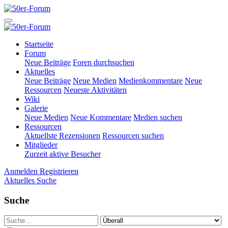
Startseite
Forum
Neue Beiträge
Foren durchsuchen
Aktuelles
Neue Beiträge
Neue Medien
Medienkommentare
Neue
Ressourcen
Neueste Aktivitäten
Wiki
Galerie
Neue Medien
Neue Kommentare
Medien suchen
Ressourcen
Aktuellste Rezensionen
Ressourcen suchen
Mitglieder
Zurzeit aktive Besucher
Anmelden
Registrieren
Aktuelles
Suche
Suche