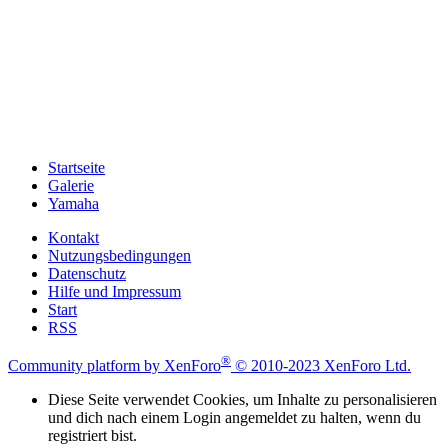
Startseite
Galerie
Yamaha
Kontakt
Nutzungsbedingungen
Datenschutz
Hilfe und Impressum
Start
RSS
®
Community platform by XenForo
© 2010-2023 XenForo Ltd.
Diese Seite verwendet Cookies, um Inhalte zu personalisieren
und dich nach einem Login angemeldet zu halten, wenn du
registriert bist.