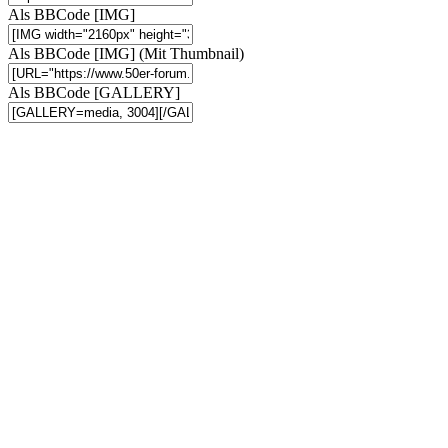
Als BBCode [IMG]
Als BBCode [IMG] (Mit Thumbnail)
Als BBCode [GALLERY]