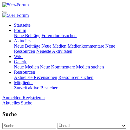
Startseite
Forum
Neue Beiträge
Foren durchsuchen
Aktuelles
Neue Beiträge
Neue Medien
Medienkommentare
Neue
Ressourcen
Neueste Aktivitäten
Wiki
Galerie
Neue Medien
Neue Kommentare
Medien suchen
Ressourcen
Aktuellste Rezensionen
Ressourcen suchen
Mitglieder
Zurzeit aktive Besucher
Anmelden
Registrieren
Aktuelles
Suche
Suche