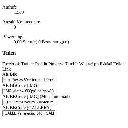
Aufrufe
1.583
Anzahl Kommentare
0
Bewertung
0,00 Stern(e)
0 Bewertung(en)
Teilen
Facebook
Twitter
Reddit
Pinterest
Tumblr
WhatsApp
E-Mail
Teilen
Link
Als Bild
Als BBCode [IMG]
Als BBCode [IMG] (Mit Thumbnail)
Als BBCode [GALLERY]