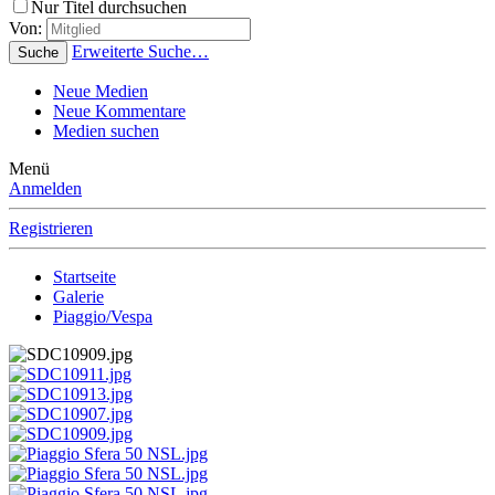
Nur Titel durchsuchen
Von:
Erweiterte Suche…
Suche
Neue Medien
Neue Kommentare
Medien suchen
Menü
Anmelden
Registrieren
Startseite
Galerie
Piaggio/Vespa