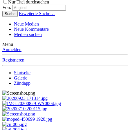
Nur Titel durchsuchen
Von:
Erweiterte Suche…
Suche
Neue Medien
Neue Kommentare
Medien suchen
Menü
Anmelden
Registrieren
Startseite
Galerie
Zündapp