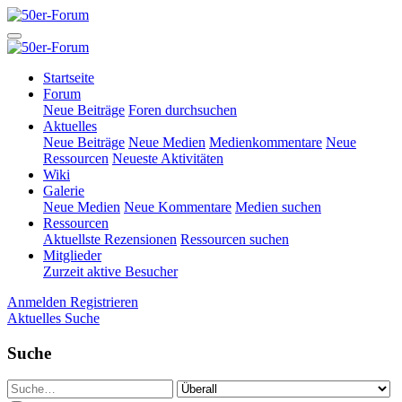
Startseite
Forum
Neue Beiträge
Foren durchsuchen
Aktuelles
Neue Beiträge
Neue Medien
Medienkommentare
Neue
Ressourcen
Neueste Aktivitäten
Wiki
Galerie
Neue Medien
Neue Kommentare
Medien suchen
Ressourcen
Aktuellste Rezensionen
Ressourcen suchen
Mitglieder
Zurzeit aktive Besucher
Anmelden
Registrieren
Aktuelles
Suche
Suche