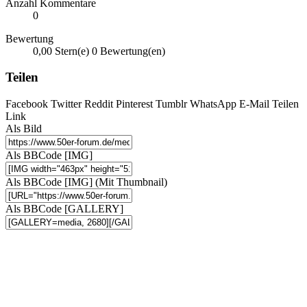
Anzahl Kommentare
0
Bewertung
0,00 Stern(e)
0 Bewertung(en)
Teilen
Facebook
Twitter
Reddit
Pinterest
Tumblr
WhatsApp
E-Mail
Teilen
Link
Als Bild
Als BBCode [IMG]
Als BBCode [IMG] (Mit Thumbnail)
Als BBCode [GALLERY]