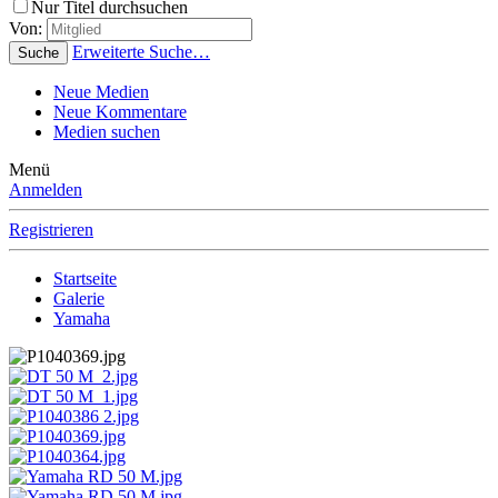
Nur Titel durchsuchen
Von:
Erweiterte Suche…
Suche
Neue Medien
Neue Kommentare
Medien suchen
Menü
Anmelden
Registrieren
Startseite
Galerie
Yamaha