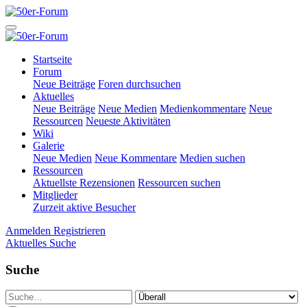
Startseite
Forum
Neue Beiträge
Foren durchsuchen
Aktuelles
Neue Beiträge
Neue Medien
Medienkommentare
Neue
Ressourcen
Neueste Aktivitäten
Wiki
Galerie
Neue Medien
Neue Kommentare
Medien suchen
Ressourcen
Aktuellste Rezensionen
Ressourcen suchen
Mitglieder
Zurzeit aktive Besucher
Anmelden
Registrieren
Aktuelles
Suche
Suche