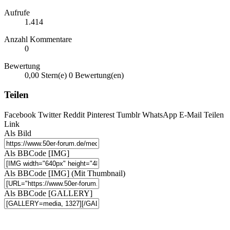
Aufrufe
1.414
Anzahl Kommentare
0
Bewertung
0,00 Stern(e)
0 Bewertung(en)
Teilen
Facebook
Twitter
Reddit
Pinterest
Tumblr
WhatsApp
E-Mail
Teilen
Link
Als Bild
Als BBCode [IMG]
Als BBCode [IMG] (Mit Thumbnail)
Als BBCode [GALLERY]