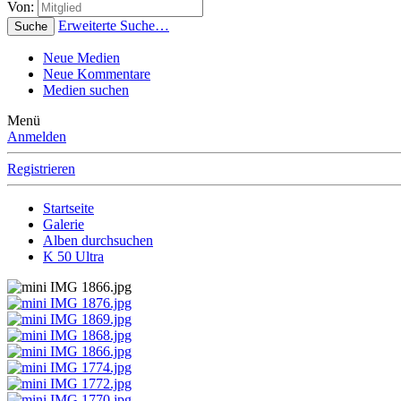
Von:
Erweiterte Suche…
Suche
Neue Medien
Neue Kommentare
Medien suchen
Menü
Anmelden
Registrieren
Startseite
Galerie
Alben durchsuchen
K 50 Ultra