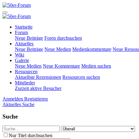
Startseite
Forum
Neue Beiträge
Foren durchsuchen
Aktuelles
Neue Beiträge
Neue Medien
Medienkommentare
Neue Ressou
Wiki
Galerie
Neue Medien
Neue Kommentare
Medien suchen
Ressourcen
Aktuellste Rezensionen
Ressourcen suchen
Mitglieder
Zurzeit aktive Besucher
Anmelden
Registrieren
Aktuelles
Suche
Suche
Nur Titel durchsuchen