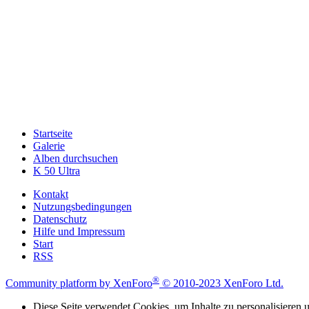
Startseite
Galerie
Alben durchsuchen
K 50 Ultra
Kontakt
Nutzungsbedingungen
Datenschutz
Hilfe und Impressum
Start
RSS
®
Community platform by XenForo
© 2010-2023 XenForo Ltd.
Diese Seite verwendet Cookies, um Inhalte zu personalisieren u