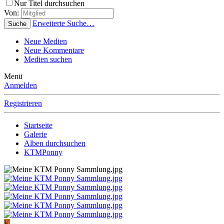
Nur Titel durchsuchen
Von:
Erweiterte Suche…
Suche
Neue Medien
Neue Kommentare
Medien suchen
Menü
Anmelden
Registrieren
Startseite
Galerie
Alben durchsuchen
KTMPonny
K