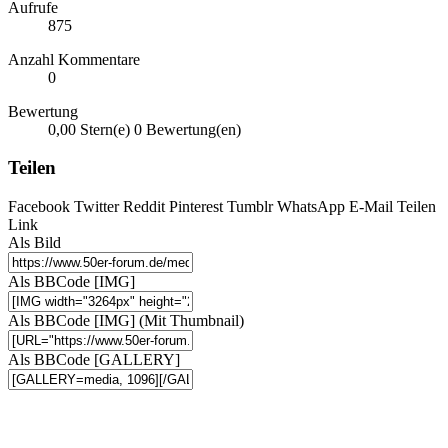
Aufrufe
875
Anzahl Kommentare
0
Bewertung
0,00 Stern(e)
0 Bewertung(en)
Teilen
Facebook
Twitter
Reddit
Pinterest
Tumblr
WhatsApp
E-Mail
Teilen
Link
Als Bild
Als BBCode [IMG]
Als BBCode [IMG] (Mit Thumbnail)
Als BBCode [GALLERY]