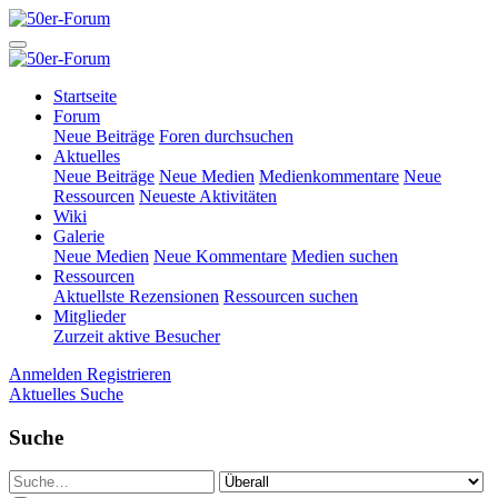
Startseite
Forum
Neue Beiträge
Foren durchsuchen
Aktuelles
Neue Beiträge
Neue Medien
Medienkommentare
Neue
Ressourcen
Neueste Aktivitäten
Wiki
Galerie
Neue Medien
Neue Kommentare
Medien suchen
Ressourcen
Aktuellste Rezensionen
Ressourcen suchen
Mitglieder
Zurzeit aktive Besucher
Anmelden
Registrieren
Aktuelles
Suche
Suche