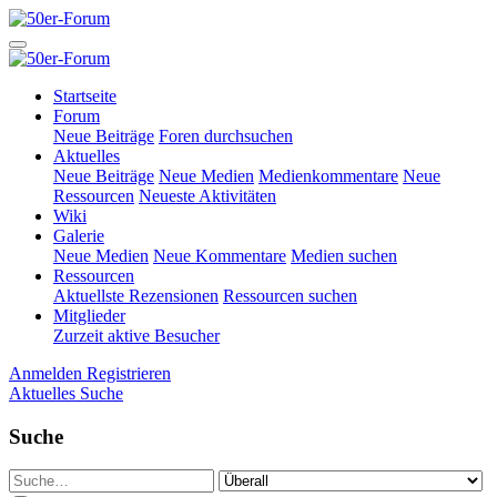
Startseite
Forum
Neue Beiträge
Foren durchsuchen
Aktuelles
Neue Beiträge
Neue Medien
Medienkommentare
Neue
Ressourcen
Neueste Aktivitäten
Wiki
Galerie
Neue Medien
Neue Kommentare
Medien suchen
Ressourcen
Aktuellste Rezensionen
Ressourcen suchen
Mitglieder
Zurzeit aktive Besucher
Anmelden
Registrieren
Aktuelles
Suche
Suche