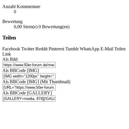
Anzahl Kommentare
0
Bewertung
0,00 Stern(e)
0 Bewertung(en)
Teilen
Facebook
Twitter
Reddit
Pinterest
Tumblr
WhatsApp
E-Mail
Teilen
Link
Als Bild
Als BBCode [IMG]
Als BBCode [IMG] (Mit Thumbnail)
Als BBCode [GALLERY]