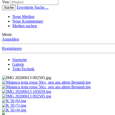
Von:
Erweiterte Suche…
Suche
Neue Medien
Neue Kommentare
Medien suchen
Menü
Anmelden
Registrieren
Startseite
Galerie
Teile/Technik
B