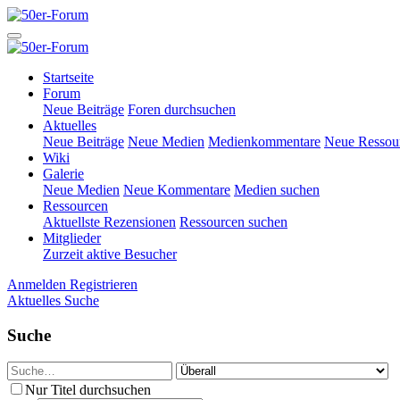
Startseite
Forum
Neue Beiträge
Foren durchsuchen
Aktuelles
Neue Beiträge
Neue Medien
Medienkommentare
Neue Ressou
Wiki
Galerie
Neue Medien
Neue Kommentare
Medien suchen
Ressourcen
Aktuellste Rezensionen
Ressourcen suchen
Mitglieder
Zurzeit aktive Besucher
Anmelden
Registrieren
Aktuelles
Suche
Suche
Nur Titel durchsuchen