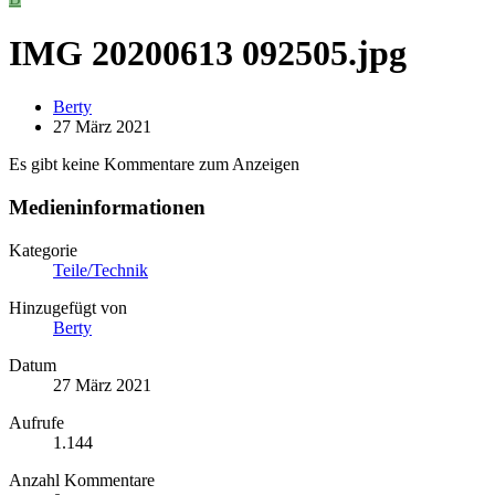
IMG 20200613 092505.jpg
Berty
27 März 2021
Es gibt keine Kommentare zum Anzeigen
Medieninformationen
Kategorie
Teile/Technik
Hinzugefügt von
Berty
Datum
27 März 2021
Aufrufe
1.144
Anzahl Kommentare