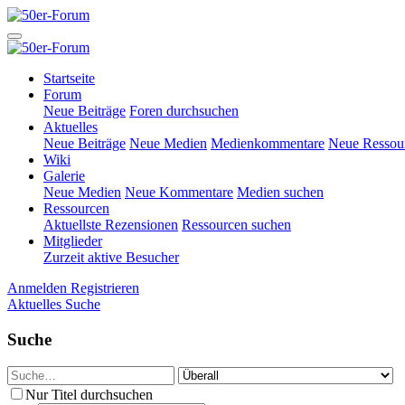
Startseite
Forum
Neue Beiträge
Foren durchsuchen
Aktuelles
Neue Beiträge
Neue Medien
Medienkommentare
Neue Ressou
Wiki
Galerie
Neue Medien
Neue Kommentare
Medien suchen
Ressourcen
Aktuellste Rezensionen
Ressourcen suchen
Mitglieder
Zurzeit aktive Besucher
Anmelden
Registrieren
Aktuelles
Suche
Suche
Nur Titel durchsuchen