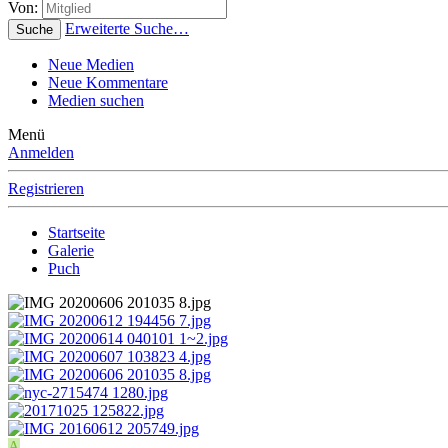
Von:
Erweiterte Suche…
Suche
Neue Medien
Neue Kommentare
Medien suchen
Menü
Anmelden
Registrieren
Startseite
Galerie
Puch
A