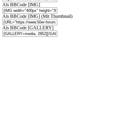
Als BBCode [IMG]
Als BBCode [IMG] (Mit Thumbnail)
Als BBCode [GALLERY]