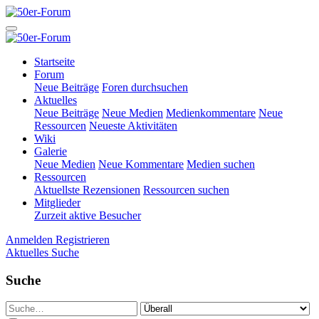
Startseite
Forum
Neue Beiträge
Foren durchsuchen
Aktuelles
Neue Beiträge
Neue Medien
Medienkommentare
Neue
Ressourcen
Neueste Aktivitäten
Wiki
Galerie
Neue Medien
Neue Kommentare
Medien suchen
Ressourcen
Aktuellste Rezensionen
Ressourcen suchen
Mitglieder
Zurzeit aktive Besucher
Anmelden
Registrieren
Aktuelles
Suche
Suche