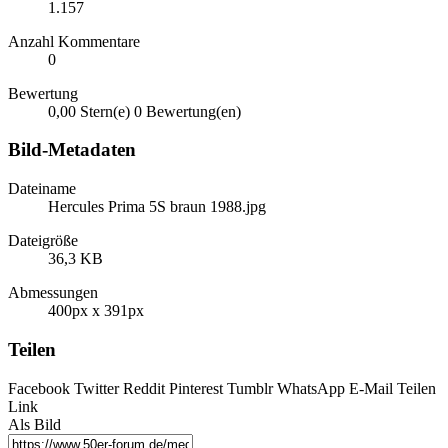
1.157
Anzahl Kommentare
0
Bewertung
0,00 Stern(e)
0 Bewertung(en)
Bild-Metadaten
Dateiname
Hercules Prima 5S braun 1988.jpg
Dateigröße
36,3 KB
Abmessungen
400px x 391px
Teilen
Facebook
Twitter
Reddit
Pinterest
Tumblr
WhatsApp
E-Mail
Teilen
Link
Als Bild