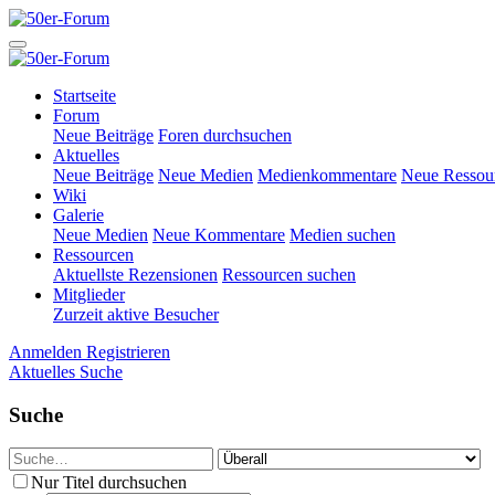
Startseite
Forum
Neue Beiträge
Foren durchsuchen
Aktuelles
Neue Beiträge
Neue Medien
Medienkommentare
Neue Ressou
Wiki
Galerie
Neue Medien
Neue Kommentare
Medien suchen
Ressourcen
Aktuellste Rezensionen
Ressourcen suchen
Mitglieder
Zurzeit aktive Besucher
Anmelden
Registrieren
Aktuelles
Suche
Suche
Nur Titel durchsuchen