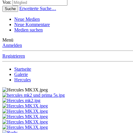
Von:
Erweiterte Suche…
Suche
Neue Medien
Neue Kommentare
Medien suchen
Menü
Anmelden
Registrieren
Startseite
Galerie
Hercules