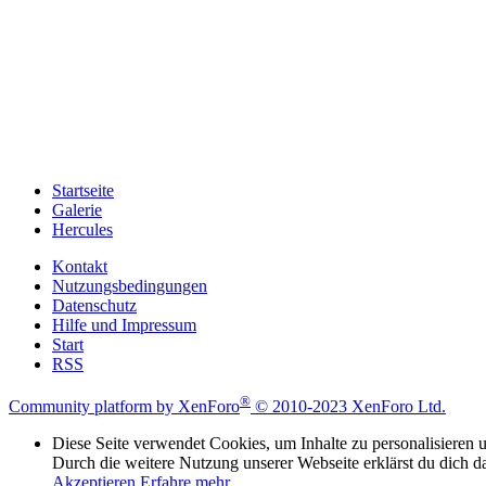
Startseite
Galerie
Hercules
Kontakt
Nutzungsbedingungen
Datenschutz
Hilfe und Impressum
Start
RSS
®
Community platform by XenForo
© 2010-2023 XenForo Ltd.
Diese Seite verwendet Cookies, um Inhalte zu personalisieren u
Durch die weitere Nutzung unserer Webseite erklärst du dich d
Akzeptieren
Erfahre mehr…