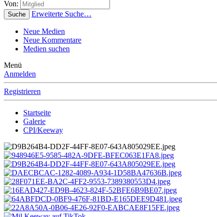
Von:
Erweiterte Suche…
Suche
Neue Medien
Neue Kommentare
Medien suchen
Menü
Anmelden
Registrieren
Startseite
Galerie
CPI/Keeway