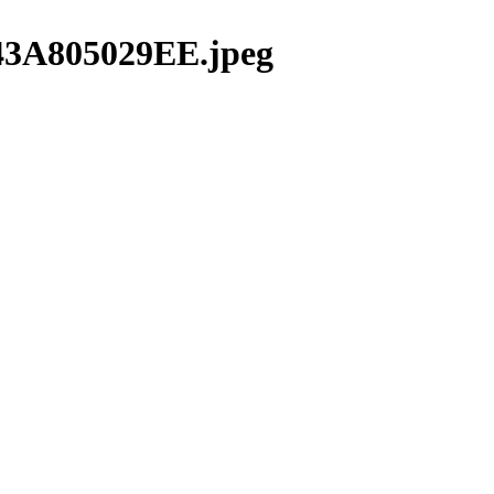
3A805029EE.jpeg