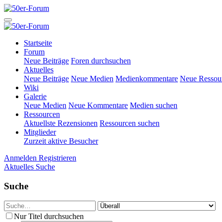
Startseite
Forum
Neue Beiträge
Foren durchsuchen
Aktuelles
Neue Beiträge
Neue Medien
Medienkommentare
Neue Ressou
Wiki
Galerie
Neue Medien
Neue Kommentare
Medien suchen
Ressourcen
Aktuellste Rezensionen
Ressourcen suchen
Mitglieder
Zurzeit aktive Besucher
Anmelden
Registrieren
Aktuelles
Suche
Suche
Nur Titel durchsuchen