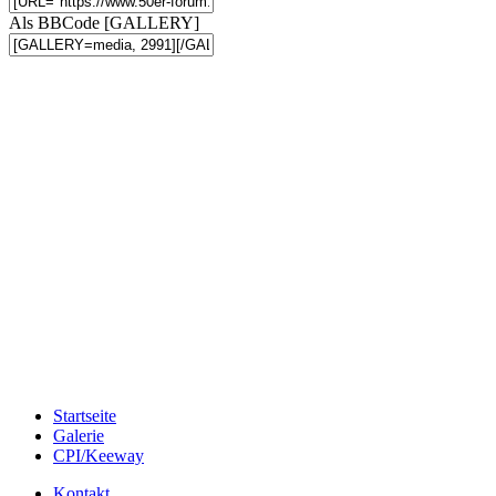
Als BBCode [GALLERY]
Startseite
Galerie
CPI/Keeway
Kontakt