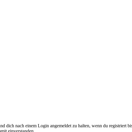
nd dich nach einem Login angemeldet zu halten, wenn du registriert bis
amit einverstanden.