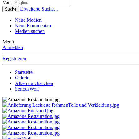
Von:
Erweiterte Suche…
Suche
Neue Medien
Neue Kommentare
Medien suchen
Menü
Anmelden
Registrieren
Startseite
Galerie
Alben durchsuchen
SeriousWolf