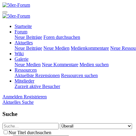
Startseite
Forum
Neue Beiträge
Foren durchsuchen
Aktuelles
Neue Beiträge
Neue Medien
Medienkommentare
Neue Ressou
Wiki
Galerie
Neue Medien
Neue Kommentare
Medien suchen
Ressourcen
Aktuellste Rezensionen
Ressourcen suchen
Mitglieder
Zurzeit aktive Besucher
Anmelden
Registrieren
Aktuelles
Suche
Suche
Nur Titel durchsuchen