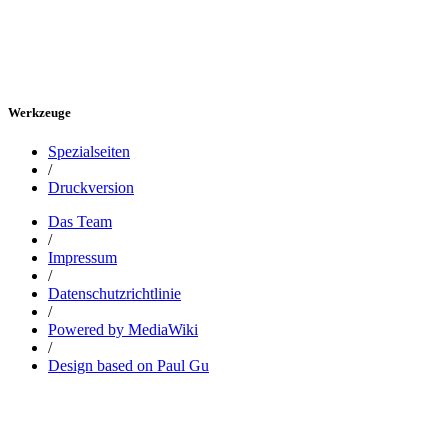
Werkzeuge
Spezialseiten
/
Druckversion
Das Team
/
Impressum
/
Datenschutzrichtlinie
/
Powered by MediaWiki
/
Design based on Paul Gu