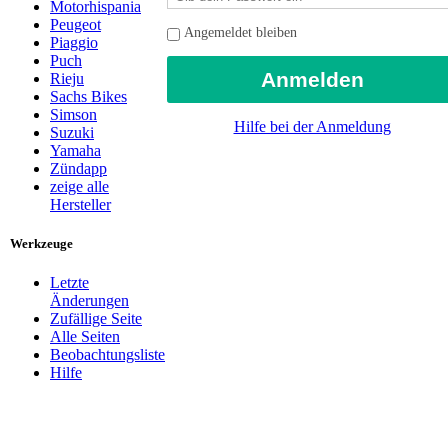
Motorhispania
Peugeot
Angemeldet bleiben
Piaggio
Puch
Rieju
Sachs Bikes
Simson
Hilfe bei der Anmeldung
Suzuki
Yamaha
Zündapp
zeige alle
Hersteller
Werkzeuge
Letzte
Änderungen
Zufällige Seite
Alle Seiten
Beobachtungsliste
Hilfe