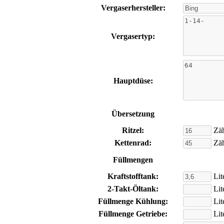
Vergaserhersteller:
Vergasertyp:
Hauptdüse:
Übersetzung
Ritzel:
Zä
Kettenrad:
Zä
Füllmengen
Kraftstofftank:
Lit
2-Takt-Öltank:
Lit
Füllmenge Kühlung:
Lit
Füllmenge Getriebe:
Lit