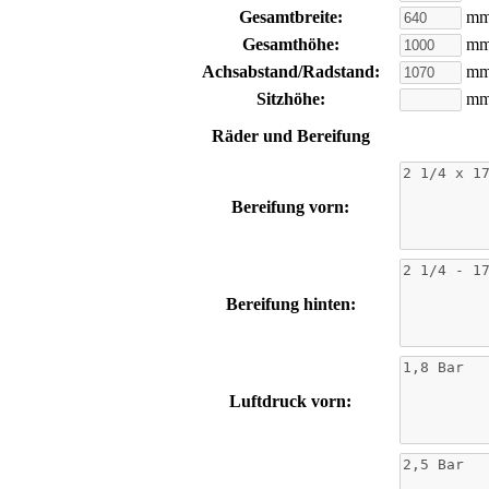
Gesamtbreite:
m
Gesamthöhe:
m
Achsabstand/Radstand:
m
Sitzhöhe:
m
Räder und Bereifung
Bereifung vorn:
Bereifung hinten:
Luftdruck vorn: