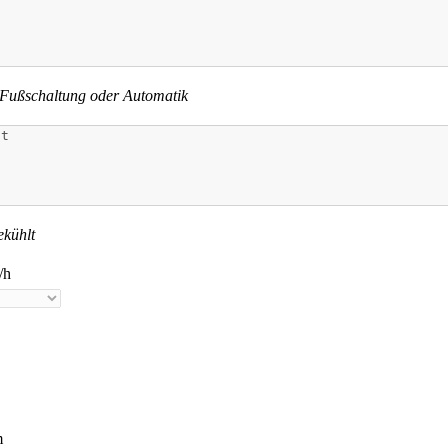
 Fußschaltung oder Automatik
ekühlt
/h
m