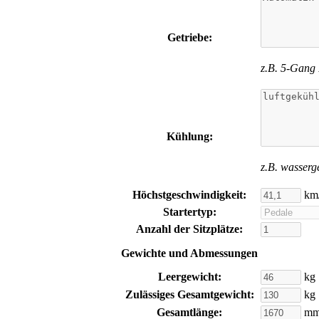
Getriebe:
z.B. 5-Gang
Kühlung:
z.B. wasserg
Höchstgeschwindigkeit:
km
Startertyp:
Anzahl der Sitzplätze:
Gewichte und Abmessungen
Leergewicht:
kg
Zulässiges Gesamtgewicht:
kg
Gesamtlänge:
m