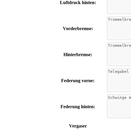
Luftdruck hinten:
Vorderbremse:
Hinterbremse:
Federung vorne:
Federung hinten:
Vergaser