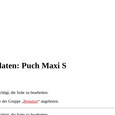
daten: Puch Maxi S
tigt, die Seite zu bearbeiten:
ie der Gruppe „
Benutzer
“ angehören.
tigt, die Seite zu bearbeiten: