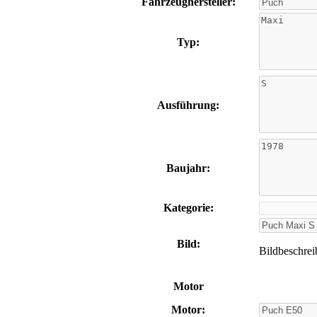
Fahrzeughersteller:
Typ:
Ausführung:
Baujahr:
Kategorie:
Bild:
Bildbeschre
Motor
Motor: