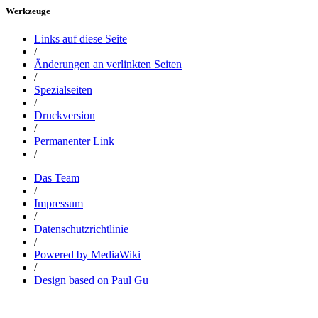
Werkzeuge
Links auf diese Seite
/
Änderungen an verlinkten Seiten
/
Spezialseiten
/
Druckversion
/
Permanenter Link
/
Das Team
/
Impressum
/
Datenschutzrichtlinie
/
Powered by MediaWiki
/
Design based on Paul Gu