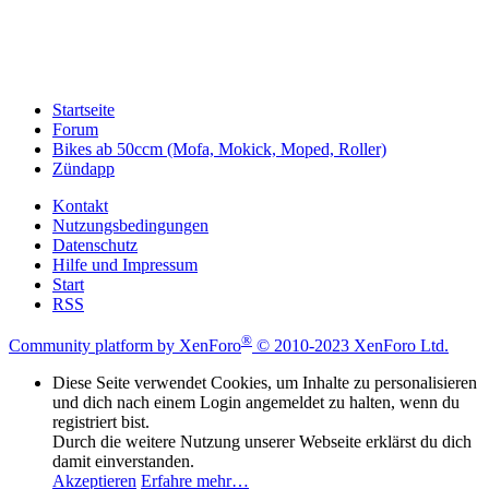
Startseite
Forum
Bikes ab 50ccm (Mofa, Mokick, Moped, Roller)
Zündapp
Kontakt
Nutzungsbedingungen
Datenschutz
Hilfe und Impressum
Start
RSS
®
Community platform by XenForo
© 2010-2023 XenForo Ltd.
Diese Seite verwendet Cookies, um Inhalte zu personalisieren
und dich nach einem Login angemeldet zu halten, wenn du
registriert bist.
Durch die weitere Nutzung unserer Webseite erklärst du dich
damit einverstanden.
Akzeptieren
Erfahre mehr…