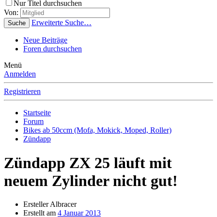
Nur Titel durchsuchen
Von:
Erweiterte Suche…
Suche
Neue Beiträge
Foren durchsuchen
Menü
Anmelden
Registrieren
Startseite
Forum
Bikes ab 50ccm (Mofa, Mokick, Moped, Roller)
Zündapp
Zündapp ZX 25 läuft mit
neuem Zylinder nicht gut!
Ersteller
Albracer
Erstellt am
4 Januar 2013