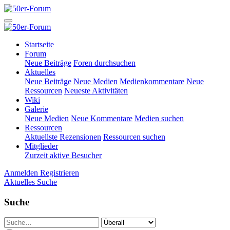
Startseite
Forum
Neue Beiträge
Foren durchsuchen
Aktuelles
Neue Beiträge
Neue Medien
Medienkommentare
Neue
Ressourcen
Neueste Aktivitäten
Wiki
Galerie
Neue Medien
Neue Kommentare
Medien suchen
Ressourcen
Aktuellste Rezensionen
Ressourcen suchen
Mitglieder
Zurzeit aktive Besucher
Anmelden
Registrieren
Aktuelles
Suche
Suche