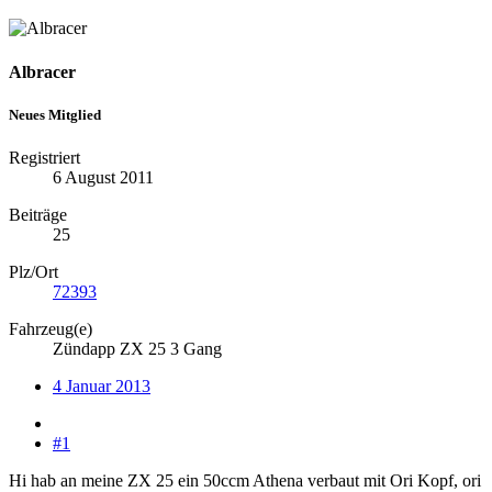
Albracer
Neues Mitglied
Registriert
6 August 2011
Beiträge
25
Plz/Ort
72393
Fahrzeug(e)
Zündapp ZX 25 3 Gang
4 Januar 2013
#1
Hi hab an meine ZX 25 ein 50ccm Athena verbaut mit Ori Kopf, ori