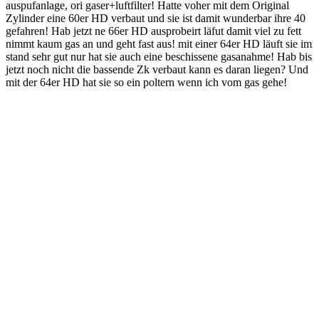
auspufanlage, ori gaser+luftfilter! Hatte voher mit dem Original
Zylinder eine 60er HD verbaut und sie ist damit wunderbar ihre 40
gefahren! Hab jetzt ne 66er HD ausprobeirt läfut damit viel zu fett
nimmt kaum gas an und geht fast aus! mit einer 64er HD läuft sie im
stand sehr gut nur hat sie auch eine beschissene gasanahme! Hab bis
jetzt noch nicht die bassende Zk verbaut kann es daran liegen? Und
mit der 64er HD hat sie so ein poltern wenn ich vom gas gehe!