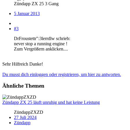
Zündapp ZX 25 3 Gang
5 Januar 2013
#3
DrFroustettr":3lerrdlw schrieb:
never stop a running engine !
Zum Vergrößern anklicken....
Sehr Hilfreich Danke!
Du musst dich einloggen oder registrieren, um hier zu antworten.
Ähnliche Themen
Zündapp ZX 25 läuft unruhig und hat keine Leistung
ZündappZXZD
27 Juli 2024
Zündapp