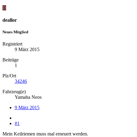
D
deallor
Neues Mitglied
Registriert
9 März 2015
Beiträge
1
Plz/Ort
34246
Fahrzeug(e)
Yamaha Neos
9 März 2015
#1
Mein Keilriemen muss mal erneuert werden.