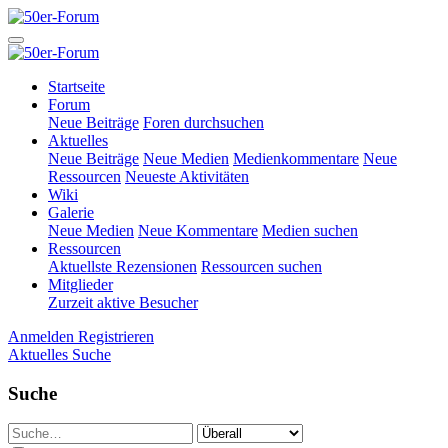
Startseite
Forum
Neue Beiträge
Foren durchsuchen
Aktuelles
Neue Beiträge
Neue Medien
Medienkommentare
Neue
Ressourcen
Neueste Aktivitäten
Wiki
Galerie
Neue Medien
Neue Kommentare
Medien suchen
Ressourcen
Aktuellste Rezensionen
Ressourcen suchen
Mitglieder
Zurzeit aktive Besucher
Anmelden
Registrieren
Aktuelles
Suche
Suche