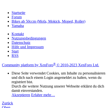
Startseite
Forum
Bikes ab 50ccm (Mofa, Mokick, Moped, Roller)
Yamaha
Kontakt
Nutzungsbedingungen
Datenschutz
Hilfe und Impressum
Start
RSS
®
Community platform by XenForo
© 2010-2023 XenForo Ltd.
Diese Seite verwendet Cookies, um Inhalte zu personalisieren
und dich nach einem Login angemeldet zu halten, wenn du
registriert bist.
Durch die weitere Nutzung unserer Webseite erklärst du dich
damit einverstanden.
Akzeptieren
Erfahre mehr…
Zurück
Oben