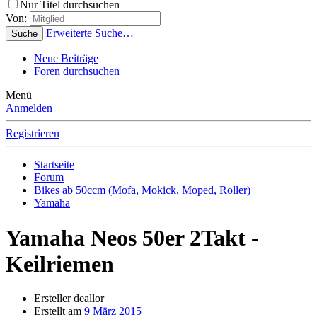
Nur Titel durchsuchen
Von:
Erweiterte Suche…
Suche
Neue Beiträge
Foren durchsuchen
Menü
Anmelden
Registrieren
Startseite
Forum
Bikes ab 50ccm (Mofa, Mokick, Moped, Roller)
Yamaha
Yamaha Neos 50er 2Takt -
Keilriemen
Ersteller
deallor
Erstellt am
9 März 2015