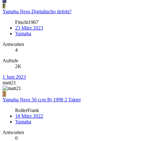
K
F
Yamaha Neos Digitaltacho defekt?
Fitschi1967
23 März 2023
Yamaha
Antworten
4
Aufrufe
2K
1 Juni 2023
matt21
R
Yamaha Neos 50 ccm Bj 1998 2 Takter
RollerFrank
18 März 2022
Yamaha
Antworten
0