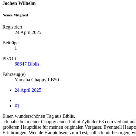
Jochen Wilhelm
Neues Mitglied
Registriert
24 April 2025
Beiträge
1
Plz/Ort
68647 Biblis
Fahrzeug(e)
Yamaha Chappy LB50
24 April 2025
#1
Einen wunderschönen Tag aus Biblis,
ich habe bei meiner Chappy einen Polini Zylinder 63 ccm verbaut und
größeren Hauptdüse für meinen originalen Vergaser. Eventuell Hauptd
Erfahrungen. Wechle Hauptdüsen, zum Test, soll ich mir besorgen, wo