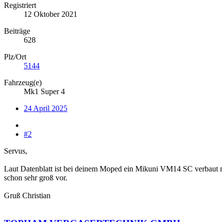
Registriert
12 Oktober 2021
Beiträge
628
Plz/Ort
5144
Fahrzeug(e)
Mk1 Super 4
24 April 2025
#2
Servus,
Laut Datenblatt ist bei deinem Moped ein Mikuni VM14 SC verbaut mi
schon sehr groß vor.
Gruß Christian