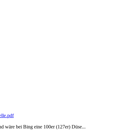
lle.pdf
d wäre bei Bing eine 100er (127er) Düse...