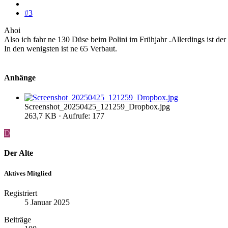
#3
Ahoi
Also ich fahr ne 130 Düse beim Polini im Frühjahr .Allerdings ist de
In den wenigsten ist ne 65 Verbaut.
Anhänge
Screenshot_20250425_121259_Dropbox.jpg
263,7 KB · Aufrufe: 177
D
Der Alte
Aktives Mitglied
Registriert
5 Januar 2025
Beiträge