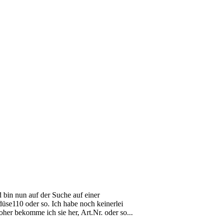
 bin nun auf der Suche auf einer
üse110 oder so. Ich habe noch keinerlei
her bekomme ich sie her, Art.Nr. oder so...