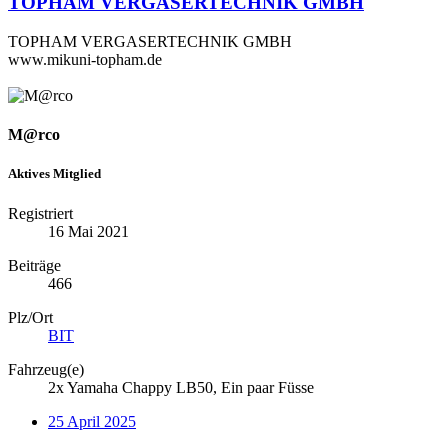
TOPHAM VERGASERTECHNIK GMBH
TOPHAM VERGASERTECHNIK GMBH
www.mikuni-topham.de
M@rco
Aktives Mitglied
Registriert
16 Mai 2021
Beiträge
466
Plz/Ort
BIT
Fahrzeug(e)
2x Yamaha Chappy LB50, Ein paar Füsse
25 April 2025