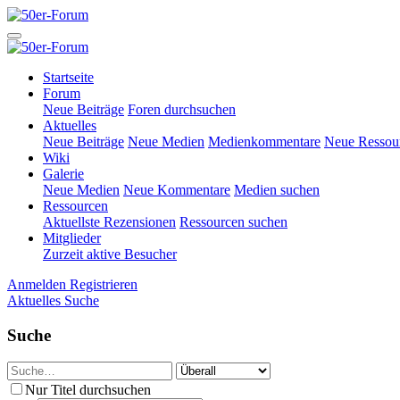
Startseite
Forum
Neue Beiträge
Foren durchsuchen
Aktuelles
Neue Beiträge
Neue Medien
Medienkommentare
Neue Ressou
Wiki
Galerie
Neue Medien
Neue Kommentare
Medien suchen
Ressourcen
Aktuellste Rezensionen
Ressourcen suchen
Mitglieder
Zurzeit aktive Besucher
Anmelden
Registrieren
Aktuelles
Suche
Suche
Nur Titel durchsuchen