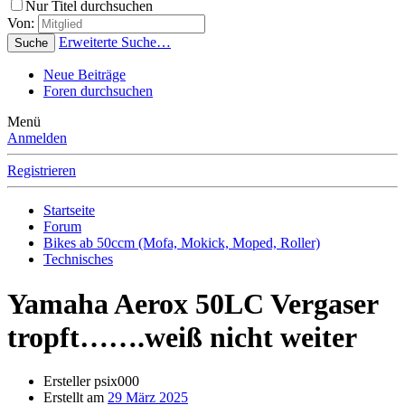
Nur Titel durchsuchen
Von:
Erweiterte Suche…
Suche
Neue Beiträge
Foren durchsuchen
Menü
Anmelden
Registrieren
Startseite
Forum
Bikes ab 50ccm (Mofa, Mokick, Moped, Roller)
Technisches
Yamaha Aerox 50LC Vergaser
tropft…….weiß nicht weiter
Ersteller
psix000
Erstellt am
29 März 2025