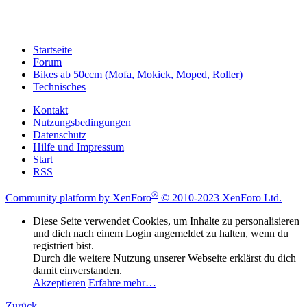
Startseite
Forum
Bikes ab 50ccm (Mofa, Mokick, Moped, Roller)
Technisches
Kontakt
Nutzungsbedingungen
Datenschutz
Hilfe und Impressum
Start
RSS
®
Community platform by XenForo
© 2010-2023 XenForo Ltd.
Diese Seite verwendet Cookies, um Inhalte zu personalisieren
und dich nach einem Login angemeldet zu halten, wenn du
registriert bist.
Durch die weitere Nutzung unserer Webseite erklärst du dich
damit einverstanden.
Akzeptieren
Erfahre mehr…
Zurück