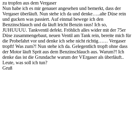
zu tropfen aus dem Vergaser
Nun habe ich es mir genauer angesehen und bemerkt, dass der
Vergaser überläuft. Nun stehe ich da und denke…..alte Düse rein
und gucken was passiert. Auf einmal bewege ich den
Benzinschlauch und da läuft leicht Benzin raus! Ich so,
JUHUUUU. Tankventil defekt. Fröhlich alles wider mit der 75er
Düse zusammengebaut, neuen Ventil am Tank rein, bereite mich für
die Probefahrt vor und denke ich sehe nicht richtig…… Vergaser
tropft! Was zum?! Nun stehe ich da. Gelegentlich tropft ohne dass
der Motor läuft Sprit aus dem Benzinschlauch aus. Warum?! Ich
denke das ist die Grundache warum der VErgaser als überläuft..
Leute, was soll ich tun?
Gruß