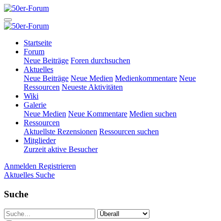
Startseite
Forum
Neue Beiträge
Foren durchsuchen
Aktuelles
Neue Beiträge
Neue Medien
Medienkommentare
Neue
Ressourcen
Neueste Aktivitäten
Wiki
Galerie
Neue Medien
Neue Kommentare
Medien suchen
Ressourcen
Aktuellste Rezensionen
Ressourcen suchen
Mitglieder
Zurzeit aktive Besucher
Anmelden
Registrieren
Aktuelles
Suche
Suche