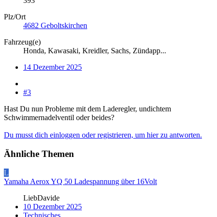
393
Plz/Ort
4682 Geboltskirchen
Fahrzeug(e)
Honda, Kawasaki, Kreidler, Sachs, Zündapp...
14 Dezember 2025
#3
Hast Du nun Probleme mit dem Laderegler, undichtem
Schwimmernadelventil oder beides?
Du musst dich einloggen oder registrieren, um hier zu antworten.
Ähnliche Themen
L
Yamaha Aerox YQ 50 Ladespannung über 16Volt
LiebDavide
10 Dezember 2025
Technisches