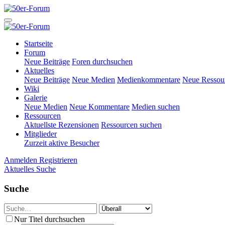
Startseite
Forum
Neue Beiträge
Foren durchsuchen
Aktuelles
Neue Beiträge
Neue Medien
Medienkommentare
Neue Ressou
Wiki
Galerie
Neue Medien
Neue Kommentare
Medien suchen
Ressourcen
Aktuellste Rezensionen
Ressourcen suchen
Mitglieder
Zurzeit aktive Besucher
Anmelden
Registrieren
Aktuelles
Suche
Suche
Nur Titel durchsuchen