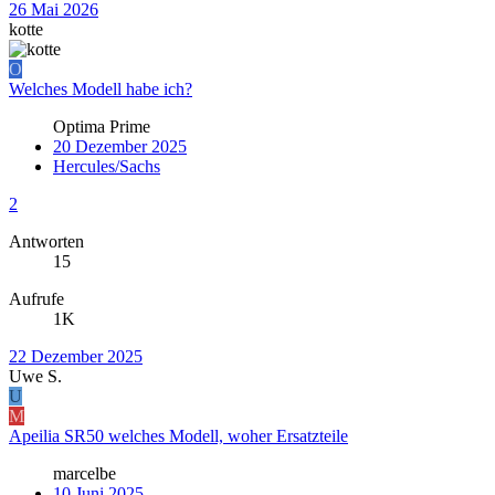
26 Mai 2026
kotte
O
Welches Modell habe ich?
Optima Prime
20 Dezember 2025
Hercules/Sachs
2
Antworten
15
Aufrufe
1K
22 Dezember 2025
Uwe S.
U
M
Apeilia SR50 welches Modell, woher Ersatzteile
marcelbe
10 Juni 2025