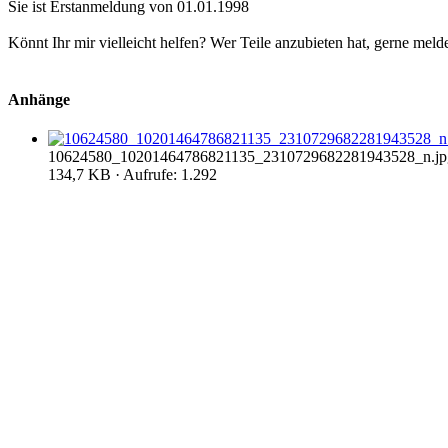
Sie ist Erstanmeldung von 01.01.1998
Könnt Ihr mir vielleicht helfen? Wer Teile anzubieten hat, gerne meld
Anhänge
10624580_10201464786821135_2310729682281943528_n.jp
134,7 KB · Aufrufe: 1.292