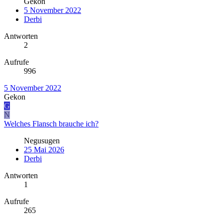
Gekon
5 November 2022
Derbi
Antworten
2
Aufrufe
996
5 November 2022
Gekon
G
N
Welches Flansch brauche ich?
Negusugen
25 Mai 2026
Derbi
Antworten
1
Aufrufe
265