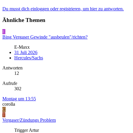
Du musst dich einloggen oder registrieren, um hier zu antworten.
Ähnliche Themen
E
Bing Vergaser Gewinde "ausbeulen"/richten?
E-Maxx
31 Juli 2026
Hercules/Sachs
Antworten
12
Aufrufe
302
Montag um 13:55
corolla
C
T
Vergaser/Zündungs Problem
Trigger Artur