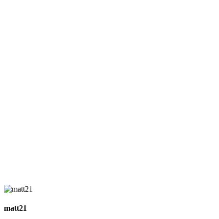
matt21