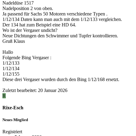
Nadeldüse 1517
Nadelposition 2 von oben.
Ja passend für Sachs 50 Motoren verschiedene Typen .
1/12/134 Daten kann man auch mit dem 1/12/133 vergleichen.
Der 134 hat zum Beispiel eine HD 64.
Wo ist der Vergaser undicht?
Neue Dichtungen den Schwimmer und Tupfer kontrollieren.
Gruß Klaus
Hallo
Folgende Bing Vergaser :
1/12/133
1/12/134
1/12/155
Diese drei Vergaser wurden durch den Bing 1/12/168 ersetzt.
Zuletzt bearbeitet:
20 Januar 2026
R
Rixe-Esch
Neues Mitglied
Registriert