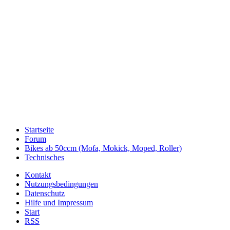
Startseite
Forum
Bikes ab 50ccm (Mofa, Mokick, Moped, Roller)
Technisches
Kontakt
Nutzungsbedingungen
Datenschutz
Hilfe und Impressum
Start
RSS