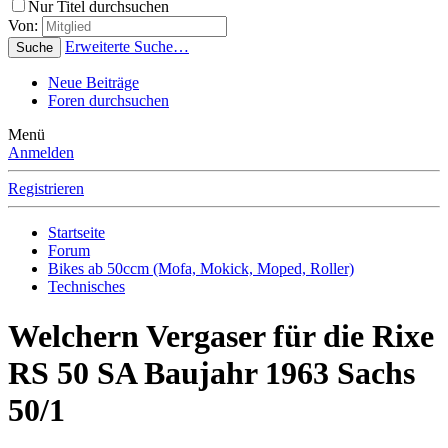
Nur Titel durchsuchen
Von:
Erweiterte Suche…
Suche
Neue Beiträge
Foren durchsuchen
Menü
Anmelden
Registrieren
Startseite
Forum
Bikes ab 50ccm (Mofa, Mokick, Moped, Roller)
Technisches
Welchern Vergaser für die Rixe
RS 50 SA Baujahr 1963 Sachs
50/1