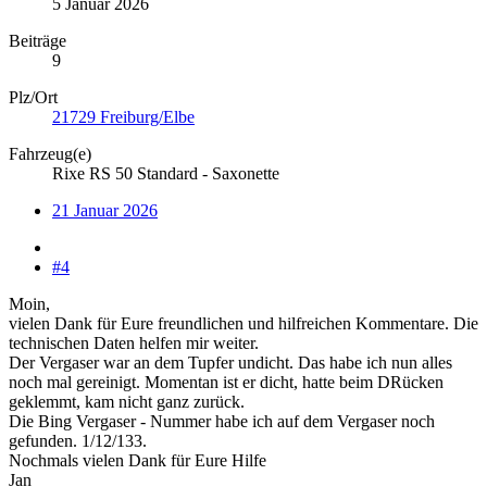
5 Januar 2026
Beiträge
9
Plz/Ort
21729 Freiburg/Elbe
Fahrzeug(e)
Rixe RS 50 Standard - Saxonette
21 Januar 2026
#4
Moin,
vielen Dank für Eure freundlichen und hilfreichen Kommentare. Die
technischen Daten helfen mir weiter.
Der Vergaser war an dem Tupfer undicht. Das habe ich nun alles
noch mal gereinigt. Momentan ist er dicht, hatte beim DRücken
geklemmt, kam nicht ganz zurück.
Die Bing Vergaser - Nummer habe ich auf dem Vergaser noch
gefunden. 1/12/133.
Nochmals vielen Dank für Eure Hilfe
Jan