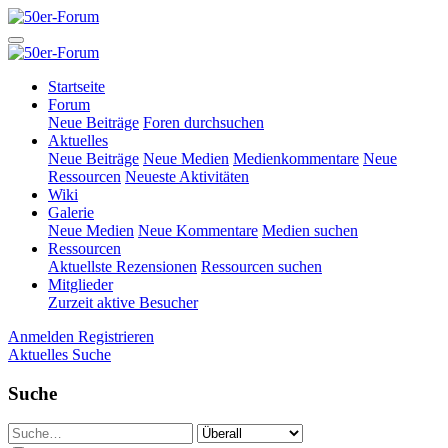
Startseite
Forum
Neue Beiträge
Foren durchsuchen
Aktuelles
Neue Beiträge
Neue Medien
Medienkommentare
Neue
Ressourcen
Neueste Aktivitäten
Wiki
Galerie
Neue Medien
Neue Kommentare
Medien suchen
Ressourcen
Aktuellste Rezensionen
Ressourcen suchen
Mitglieder
Zurzeit aktive Besucher
Anmelden
Registrieren
Aktuelles
Suche
Suche