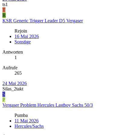
ts1
T
R
KSR Generic Trigger Leader D5 Vergaser
Rejoin
16 Mai 2026
Sonstige
Antworten
1
Aufrufe
265
24 Mai 2026
Silas_2takt
S
P
Vergaser Problem Hercules Lastboy Sachs 50/3
Pumba
11 Mai 2026
Hercules/Sachs