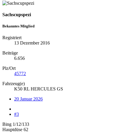
Sachscupspezi
Bekanntes Mitglied
Registriert
13 Dezember 2016
Beiträge
6.656
Plz/Ort
45772
Fahrzeug(e)
K50 RL HERCULES GS
20 Januar 2026
#3
Bing 1/12/133
Hauptdüse 62