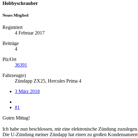
Hobbyschrauber
Neues Mitglied
Registriert
4 Februar 2017
Beiträge
4
Plz/Ort
36391
Fahrzeug(e)
Zündapp ZX25, Hercules Prima 4
3 März 2018
#1
Guten Mittag!
Ich habe nun beschlossen, mir eine elektronische Zündung zuzulegen
Die U-Zündung meiner Zündapp hat einen zu großen Kondensatorenv