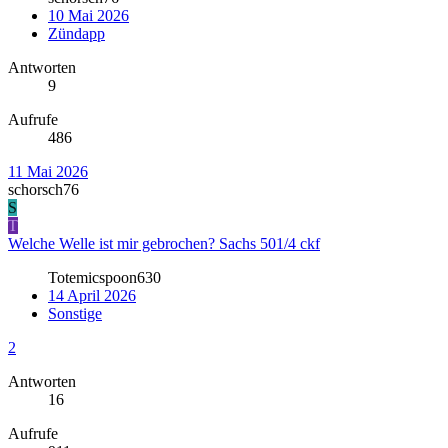
10 Mai 2026
Zündapp
Antworten
9
Aufrufe
486
11 Mai 2026
schorsch76
S
T
Welche Welle ist mir gebrochen? Sachs 501/4 ckf
Totemicspoon630
14 April 2026
Sonstige
2
Antworten
16
Aufrufe