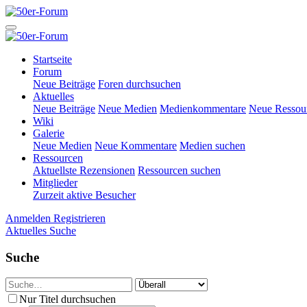
Startseite
Forum
Neue Beiträge
Foren durchsuchen
Aktuelles
Neue Beiträge
Neue Medien
Medienkommentare
Neue Ressou
Wiki
Galerie
Neue Medien
Neue Kommentare
Medien suchen
Ressourcen
Aktuellste Rezensionen
Ressourcen suchen
Mitglieder
Zurzeit aktive Besucher
Anmelden
Registrieren
Aktuelles
Suche
Suche
Nur Titel durchsuchen