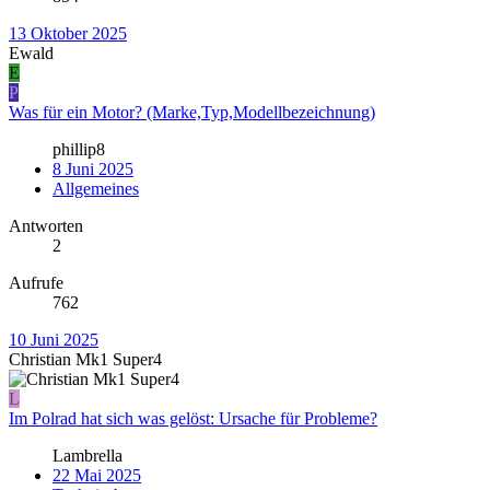
13 Oktober 2025
Ewald
E
P
Was für ein Motor? (Marke,Typ,Modellbezeichnung)
phillip8
8 Juni 2025
Allgemeines
Antworten
2
Aufrufe
762
10 Juni 2025
Christian Mk1 Super4
L
Im Polrad hat sich was gelöst: Ursache für Probleme?
Lambrella
22 Mai 2025