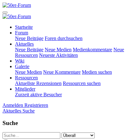
Startseite
Forum
Neue Beiträge
Foren durchsuchen
Aktuelles
Neue Beiträge
Neue Medien
Medienkommentare
Neue
Ressourcen
Neueste Aktivitäten
Wiki
Galerie
Neue Medien
Neue Kommentare
Medien suchen
Ressourcen
Aktuellste Rezensionen
Ressourcen suchen
Mitglieder
Zurzeit aktive Besucher
Anmelden
Registrieren
Aktuelles
Suche
Suche