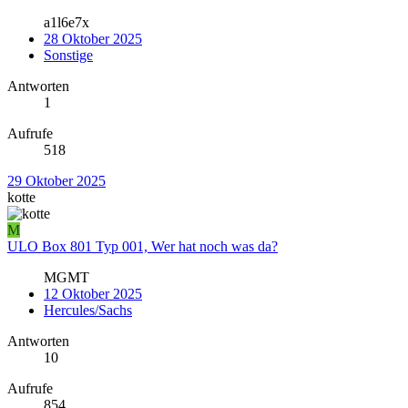
a1l6e7x
28 Oktober 2025
Sonstige
Antworten
1
Aufrufe
518
29 Oktober 2025
kotte
M
ULO Box 801 Typ 001, Wer hat noch was da?
MGMT
12 Oktober 2025
Hercules/Sachs
Antworten
10
Aufrufe
854