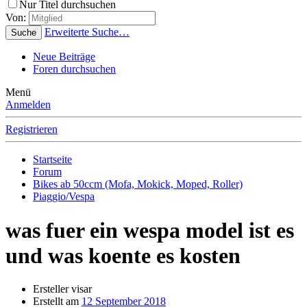
Nur Titel durchsuchen
Von:
Erweiterte Suche…
Suche
Neue Beiträge
Foren durchsuchen
Menü
Anmelden
Registrieren
Startseite
Forum
Bikes ab 50ccm (Mofa, Mokick, Moped, Roller)
Piaggio/Vespa
was fuer ein wespa model ist es
und was koente es kosten
Ersteller
visar
Erstellt am
12 September 2018