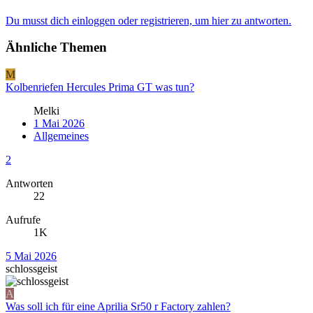
Du musst dich einloggen oder registrieren, um hier zu antworten.
Ähnliche Themen
M
Kolbenriefen Hercules Prima GT was tun?
Melki
1 Mai 2026
Allgemeines
2
Antworten
22
Aufrufe
1K
5 Mai 2026
schlossgeist
A
Was soll ich für eine Aprilia Sr50 r Factory zahlen?