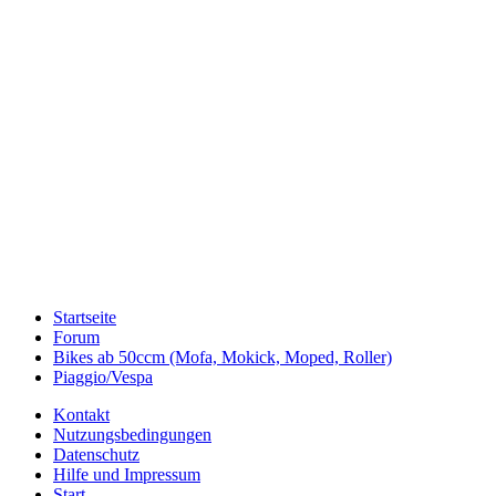
Startseite
Forum
Bikes ab 50ccm (Mofa, Mokick, Moped, Roller)
Piaggio/Vespa
Kontakt
Nutzungsbedingungen
Datenschutz
Hilfe und Impressum
Start