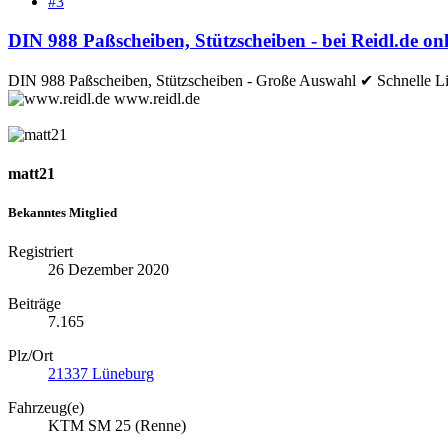
#3
DIN 988 Paßscheiben, Stützscheiben - bei Reidl.de o
DIN 988 Paßscheiben, Stützscheiben - Große Auswahl ✔ Schnelle Lief
www.reidl.de
matt21
Bekanntes Mitglied
Registriert
26 Dezember 2020
Beiträge
7.165
Plz/Ort
21337 Lüneburg
Fahrzeug(e)
KTM SM 25 (Renne)