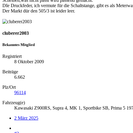
Scheiben,was nicht passt wird passend gemacht.
DIe Druckfeder, ich vermute für die Schaltstange, gibt es als Meterwa
Der Markt dür den 505/3 ist leider leer.
cluberer2003
Bekanntes Mitglied
Registriert
8 Oktober 2009
Beiträge
6.662
Plz/Ort
96114
Fahrzeug(e)
Kawasaki Z900RS, Supra 4, MK 1, Sportbike SB, Prima 5 19
2 März 2025