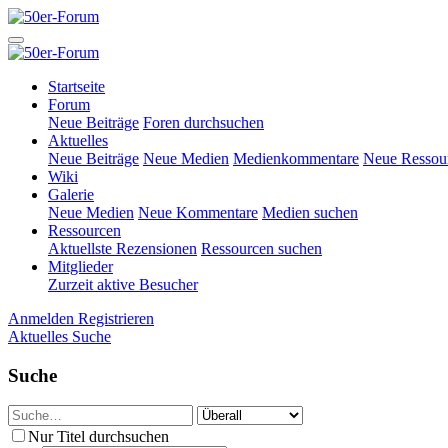
Startseite
Forum
Neue Beiträge
Foren durchsuchen
Aktuelles
Neue Beiträge
Neue Medien
Medienkommentare
Neue Ressou
Wiki
Galerie
Neue Medien
Neue Kommentare
Medien suchen
Ressourcen
Aktuellste Rezensionen
Ressourcen suchen
Mitglieder
Zurzeit aktive Besucher
Anmelden
Registrieren
Aktuelles
Suche
Suche
Nur Titel durchsuchen