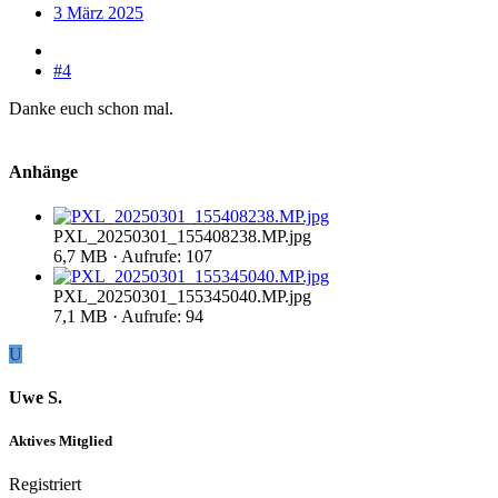
3 März 2025
#4
Danke euch schon mal.
Anhänge
PXL_20250301_155408238.MP.jpg
6,7 MB · Aufrufe: 107
PXL_20250301_155345040.MP.jpg
7,1 MB · Aufrufe: 94
U
Uwe S.
Aktives Mitglied
Registriert