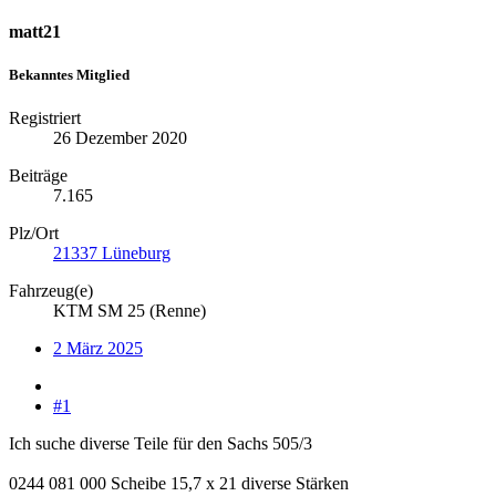
matt21
Bekanntes Mitglied
Registriert
26 Dezember 2020
Beiträge
7.165
Plz/Ort
21337 Lüneburg
Fahrzeug(e)
KTM SM 25 (Renne)
2 März 2025
#1
Ich suche diverse Teile für den Sachs 505/3
0244 081 000 Scheibe 15,7 x 21 diverse Stärken