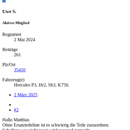
U
Uwe S.
Aktives Mitglied
Registriert
2 Mai 2024
Beiträge
261
Plz/Ort
35410
Fahrzeug(e)
Hercules P3, Hr2, Sb3, K750.
2 März 2025
#2
Hallo Matthias
Ohne Ersatzteileliste ist es schwierig die Teile zuzuordnen.