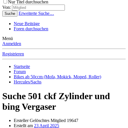
Nur Titel durchsuchen
Von:
Erweiterte Suche…
Suche
Neue Beiträge
Foren durchsuchen
Menü
Anmelden
Registrieren
Startseite
Forum
Bikes ab 50ccm (Mofa, Mokick, Moped, Roller)
Hercules/Sachs
Suche 501 ckf Zylinder und
bing Vergaser
Ersteller
Gelöschtes Mitglied 19647
Erstellt am
23 April 2025