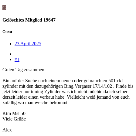
G
Gelöschtes Mitglied 19647
Guest
23 April 2025
#1
Guten Tag zusammen
Bin auf der Suche nach einem neuen oder gebrauchten 501 ckf
zylinder mit den dazugehörigen Bing Vergaser 17/14/102 . Finde bis
jetzt leider nur tuning Zylinder was ich nicht möchte da ich selber
derzeit leider einen verbaut habe. Vielleicht weiß jemand von euch
zufällig wo man welche bekommt.
Ktm Msl 50
Viele Grüße
Alex