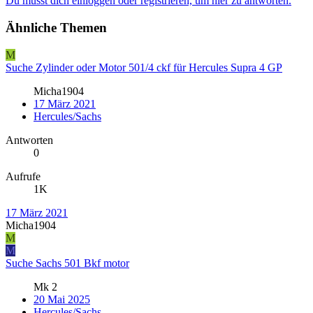
Du musst dich einloggen oder registrieren, um hier zu antworten.
Ähnliche Themen
M
Suche Zylinder oder Motor 501/4 ckf für Hercules Supra 4 GP
Micha1904
17 März 2021
Hercules/Sachs
Antworten
0
Aufrufe
1K
17 März 2021
Micha1904
M
M
Suche Sachs 501 Bkf motor
Mk 2
20 Mai 2025
Hercules/Sachs