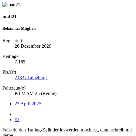
matt21
Bekanntes Mitglied
Registriert
26 Dezember 2020
Beiträge
7.165
Plz/Ort
21337 Lüneburg
Fahrzeug(e)
KTM SM 25 (Renne)
23 April 2025
#2
Falls du den Tuning-Zylinder loswerden möchtest, dann schreib mir
gerne.