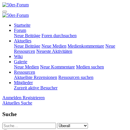
Startseite
Forum
Neue Beiträge
Foren durchsuchen
Aktuelles
Neue Beiträge
Neue Medien
Medienkommentare
Neue
Ressourcen
Neueste Aktivitäten
Wiki
Galerie
Neue Medien
Neue Kommentare
Medien suchen
Ressourcen
Aktuellste Rezensionen
Ressourcen suchen
Mitglieder
Zurzeit aktive Besucher
Anmelden
Registrieren
Aktuelles
Suche
Suche